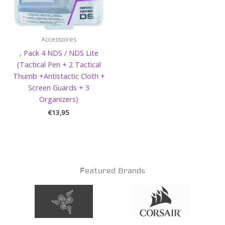
Accessoires
, Pack 4 NDS / NDS Lite
(Tactical Pen + 2 Tactical
Thumb +Antistactic Cloth +
Screen Guards + 3
Organizers)
€
13,95
Featured Brands