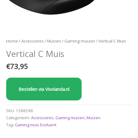
Home
/
Accessoires
/
Muizen
/
Gaming muizen
/ Vertical C Muis
Vertical C Muis
€
73,95
Bestellen via Vivolanda.nl
SKU:
1388288
Categorieën:
Accessoires
,
Gaming muizen
,
Muizen
Tag:
Gaming muis Evoluent