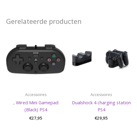
Gerelateerde producten
Accessoires
Accessoires
, Wired Mini Gamepad
Dualshock 4 charging station
(Black) PS4
PS4
€
27,95
€
29,95