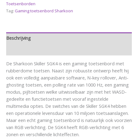
Toetsenborden
Tag:
Gaming toetsenbord Sharkoon
Beschrijving
Aanvullende informatie
De Sharkoon Skiller SGK4 is een gaming toetsenbord met
rubberdome toetsen. Naast zijn robuuste ontwerp heeft hij
ook een volledig aanpasbare software, N-key rollover, Anti-
ghosting toetsen, een polling rate van 1000 Hz, een gaming
modus, pijltoetsen welke uitwisselbaar zijn met het WASD-
gedeelte en functietoetsen met vooraf ingestelde
multimedia opties. De switches van de Skiller SGK4 hebben
een operationele levensduur van 10 miljoen toetsaanslagen.
Maar een echt gaming toetsenbord is natuurlijk ook voorzien
van RGB verlichting. De SGK4 heeft RGB-verlichting met 6
zonen en verschillende lichteffecten.