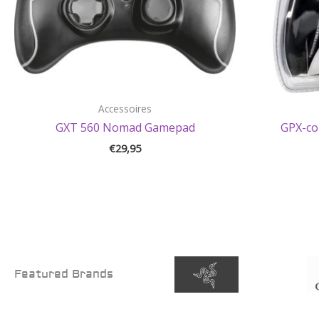
Accessoires
GXT 560 Nomad Gamepad
GPX-con
€
29,95
Featured Brands