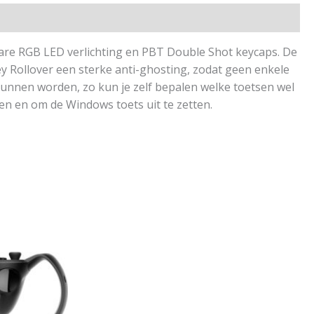
are RGB LED verlichting en PBT Double Shot keycaps. De
 Rollover een sterke anti-ghosting, zodat geen enkele
 kunnen worden, zo kun je zelf bepalen welke toetsen wel
sen en om de Windows toets uit te zetten.