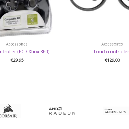
Accessoires
Accessoires
troller (PC / Xbox 360)
Touch controlle
€
29,95
€
129,00