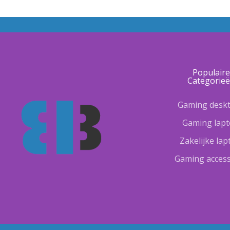
Populair
Categorie
Gaming desk
Gaming lap
Zakelijke la
Gaming access