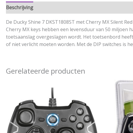
Beschrijving
Aanvullende informatie
De Ducky Shine 7 DKST1808ST met Cherry MX Silent Red s
Cherry MX keys hebben een levensduur van 50 miljoen ha
toetsaanslag overgeslagen wordt. Het toetsenbord heeft v
of niet verlicht moeten worden. Met de DIP switches is h
Gerelateerde producten