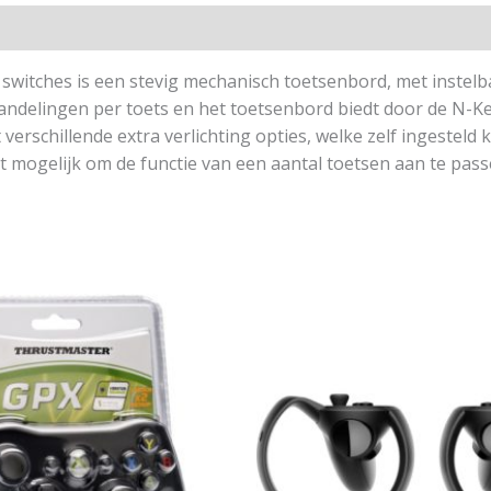
witches is een stevig mechanisch toetsenbord, met instelb
ndelingen per toets en het toetsenbord biedt door de N-Key
erschillende extra verlichting opties, welke zelf ingesteld
et mogelijk om de functie van een aantal toetsen aan te pas