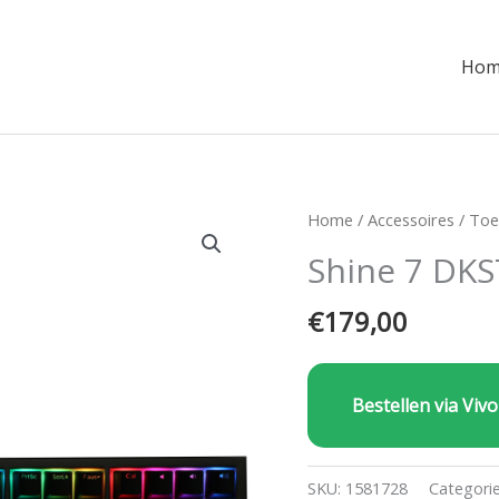
Hom
Home
/
Accessoires
/
Toe
Shine 7 DK
€
179,00
Bestellen via Vivo
SKU:
1581728
Categori