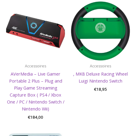
Accessoires
Accessoires
AVerMedia – Live Gamer
, MK8 Deluxe Racing Wheel
Portable 2 Plus – Plug and
Luigi Nintendo Switch
Play Game Streaming
€
18,95
Capture Box ( PS4 / Xbox
One / PC / Nintendo Switch /
Nintendo Wii)
€
184,00