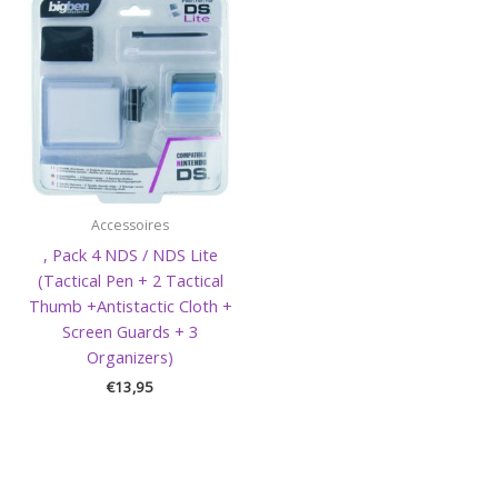
Accessoires
, Pack 4 NDS / NDS Lite
(Tactical Pen + 2 Tactical
Thumb +Antistactic Cloth +
Screen Guards + 3
Organizers)
€
13,95