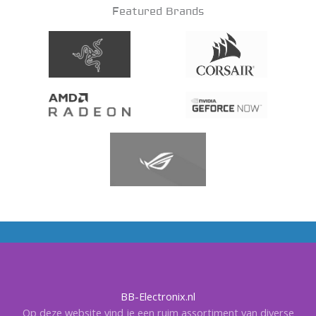
Featured Brands
BB-Electronix.nl
Op deze website vind je een ruim assortiment van diverse