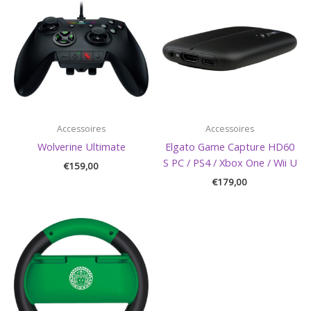
Accessoires
Accessoires
Wolverine Ultimate
Elgato Game Capture HD60
S PC / PS4 / Xbox One / Wii U
€
159,00
€
179,00