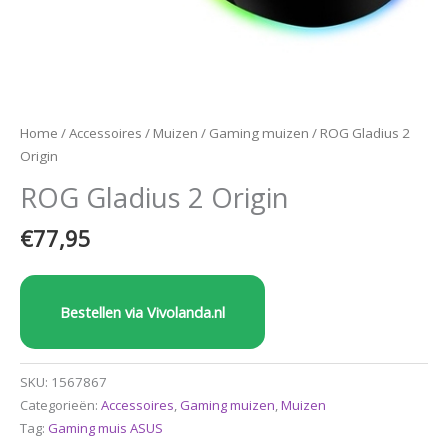
Home
/
Accessoires
/
Muizen
/
Gaming muizen
/ ROG Gladius 2
Origin
ROG Gladius 2 Origin
€
77,95
Bestellen via Vivolanda.nl
SKU:
1567867
Categorieën:
Accessoires
,
Gaming muizen
,
Muizen
Tag:
Gaming muis ASUS