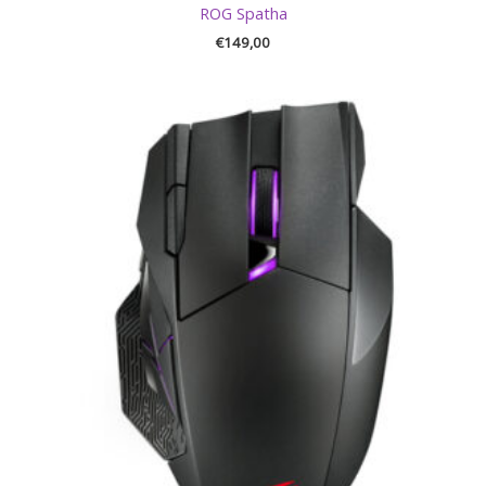
ROG Spatha
€
149,00