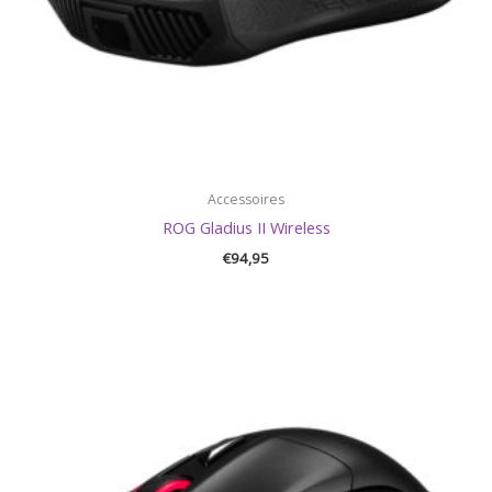
Accessoires
ROG Gladius II Wireless
€
94,95