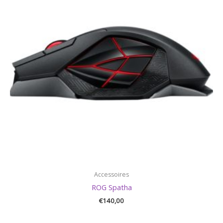
Accessoires
ROG Spatha
€
140,00