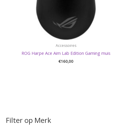
Accessoires
ROG Harpe Ace Aim Lab Edition Gaming muis
€
160,00
Filter op Merk