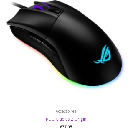
Accessoires
ROG Gladius 2 Origin
€
77,95