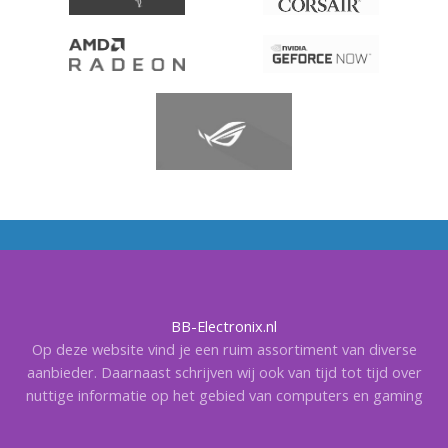
BB-Electronix.nl
Op deze website vind je een ruim assortiment van diverse
aanbieder. Daarnaast schrijven wij ook van tijd tot tijd over
nuttige informatie op het gebied van computers en gaming