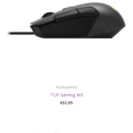
Accessoires
TUF Gaming M5
€
32,95