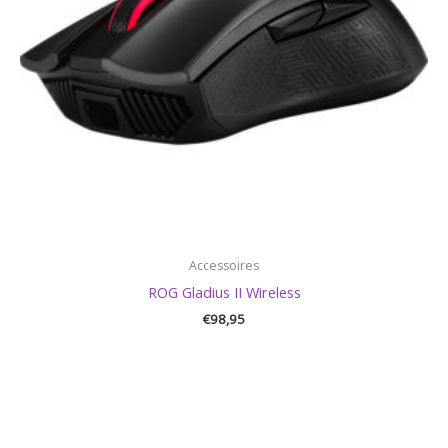
Accessoires
ROG Gladius II Wireless
€
98,95