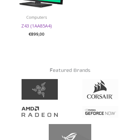
Computers
Z43 (1AA85A4)
€
899,00
Featured Brands