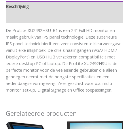
Beschrijving
Aanvullende informatie
De ProLite XU2492HSU-B1 is een 24″ Full HD monitor en
maakt gebruik van IPS panel technologie. Deze superieure
IPS panel techniek biedt een zeer consistente kleurweergave
vanuit elke inkijkhoek. De drie sinaalingangen (VGA/ HDMI/
DisplayPort) en USB HUB verzekeren compatibiliteit met
iedere desktop PC of laptop. De ProLite XU2492HSU is de
perfecte monitor voor de veeleisende gebruiker die alleen
genoegen neemt met de hoogste specificaties en een
hedendaagse vormgeving. Zeer geschikt voor o.a. multi
monitor set-up, Digital Signage en Office toepassingen.
Gerelateerde producten