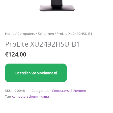
Home
/
Computers
/
Schermen
/ ProLite XU2492HSU-B1
ProLite XU2492HSU-B1
€
124,00
Bestellen via Vivolanda.nl
SKU:
1200481
Categorieën:
Computers
,
Schermen
Tag:
computerscherm iiyama