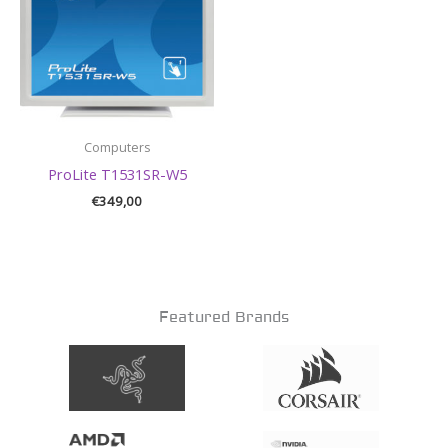
Computers
ProLite T1531SR-W5
€
349,00
Featured Brands