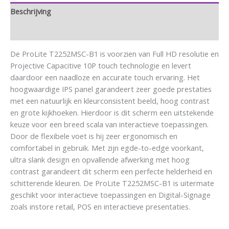
Beschrijving
Aanvullende informatie
De ProLite T2252MSC-B1 is voorzien van Full HD resolutie en
Projective Capacitive 10P touch technologie en levert
daardoor een naadloze en accurate touch ervaring. Het
hoogwaardige IPS panel garandeert zeer goede prestaties
met een natuurlijk en kleurconsistent beeld, hoog contrast
en grote kijkhoeken. Hierdoor is dit scherm een uitstekende
keuze voor een breed scala van interactieve toepassingen.
Door de flexibele voet is hij zeer ergonomisch en
comfortabel in gebruik. Met zijn egde-to-edge voorkant,
ultra slank design en opvallende afwerking met hoog
contrast garandeert dit scherm een perfecte helderheid en
schitterende kleuren. De ProLite T2252MSC-B1 is uitermate
geschikt voor interactieve toepassingen en Digital-Signage
zoals instore retail, POS en interactieve presentaties.