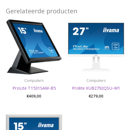
Gerelateerde producten
Computers
Computers
ProLite T1531SAW-B5
Prolite XUB2792QSU-W1
€
409,00
€
279,00