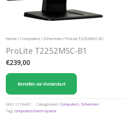
Home
/
Computers
/
Schermen
/ ProLite T2252MSC-B1
ProLite T2252MSC-B1
€
239,00
Bestellen via Vivolanda.nl
SKU:
1219441
Categorieën:
Computers
,
Schermen
Tag:
computerscherm iiyama