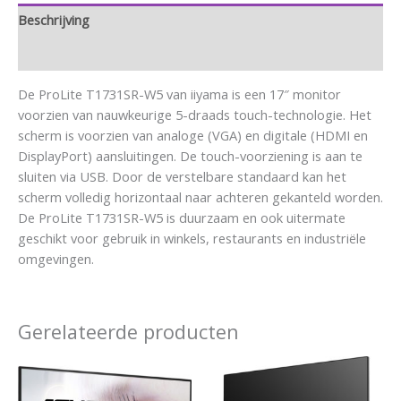
Beschrijving
Aanvullende informatie
De ProLite T1731SR-W5 van iiyama is een 17″ monitor
voorzien van nauwkeurige 5-draads touch-technologie. Het
scherm is voorzien van analoge (VGA) en digitale (HDMI en
DisplayPort) aansluitingen. De touch-voorziening is aan te
sluiten via USB. Door de verstelbare standaard kan het
scherm volledig horizontaal naar achteren gekanteld worden.
De ProLite T1731SR-W5 is duurzaam en ook uitermate
geschikt voor gebruik in winkels, restaurants en industriële
omgevingen.
Gerelateerde producten