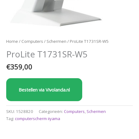
Home
/
Computers
/
Schermen
/ ProLite T1731SR-W5
ProLite T1731SR-W5
€
359,00
Bestellen via Vivolanda.nl
SKU:
1528820
Categorieën:
Computers
,
Schermen
Tag:
computerscherm iiyama