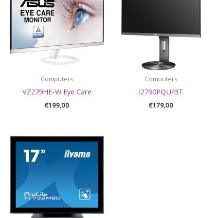
Computers
Computers
VZ279HE-W Eye Care
i2790PQU/BT
€
199,00
€
179,00