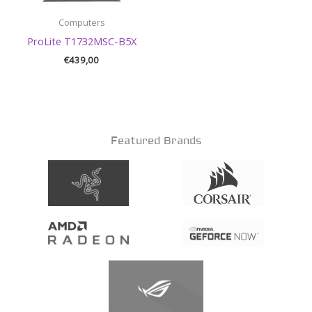
Computers
ProLite T1732MSC-B5X
€
439,00
Featured Brands