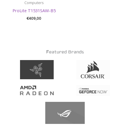
Computers
ProLite T1531SAW-B5
€
409,00
Featured Brands