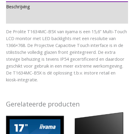
Beschrijving
Aanvullende informatie
De Prolite T1634MC-B5X van iiyama is een 15,6” Multi-Touch
LCD monitor met LED backlights met een resolutie van
1366×768. De Projective Capacitive Touch interface is in de
stilistische volledig glazen front geïntegreerd. De extra
stevige behuizing is tevens IP54 gecertificeerd en daardoor
geschikt voor gebruik in een meer extreme werkomgeving.
De T1634MC-B5X is dé oplossing t.b.v. instore retail en
kiosk-integratie.
Gerelateerde producten