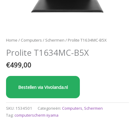
Home
/
Computers
/
Schermen
/ Prolite T1634MC-B5X
Prolite T1634MC-B5X
€
499,00
Bestellen via Vivolanda.nl
SKU:
1534501
Categorieën:
Computers
,
Schermen
Tag:
computerscherm iiyama