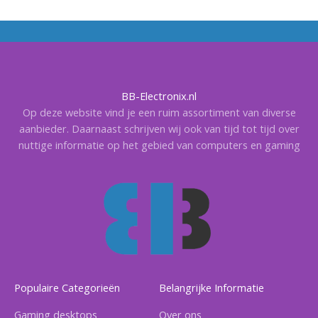
BB-Electronix.nl
Op deze website vind je een ruim assortiment van diverse
aanbieder. Daarnaast schrijven wij ook van tijd tot tijd over
nuttige informatie op het gebied van computers en gaming
Populaire Categorieën
Belangrijke Informatie
Gaming desktops
Over ons