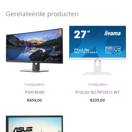
Gerelateerde producten
Computers
Computers
P3418HW
ProLite B2791HSU-W1
€
459,00
€
205,00