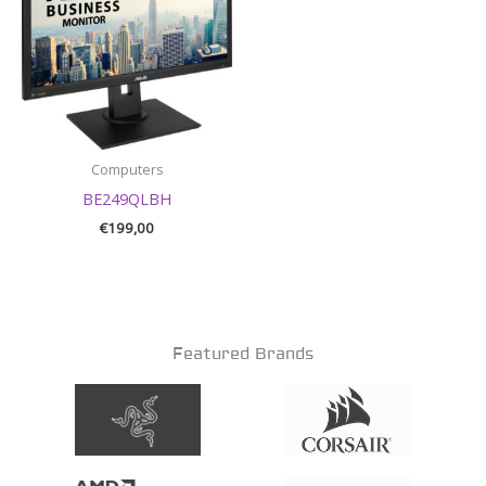
Computers
BE249QLBH
€
199,00
Featured Brands