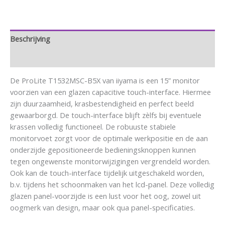
Beschrijving
Aanvullende informatie
De ProLite T1532MSC-B5X van iiyama is een 15” monitor
voorzien van een glazen capacitive touch-interface. Hiermee
zijn duurzaamheid, krasbestendigheid en perfect beeld
gewaarborgd. De touch-interface blijft zèlfs bij eventuele
krassen volledig functioneel. De robuuste stabiele
monitorvoet zorgt voor de optimale werkpositie en de aan
onderzijde gepositioneerde bedieningsknoppen kunnen
tegen ongewenste monitorwijzigingen vergrendeld worden.
Ook kan de touch-interface tijdelijk uitgeschakeld worden,
b.v. tijdens het schoonmaken van het lcd-panel. Deze volledig
glazen panel-voorzijde is een lust voor het oog, zowel uit
oogmerk van design, maar ook qua panel-specificaties.