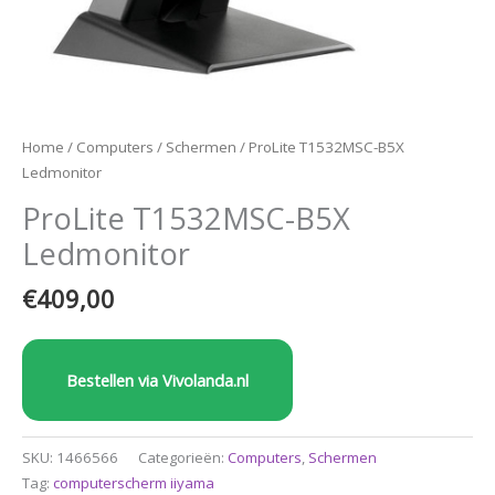
Home
/
Computers
/
Schermen
/ ProLite T1532MSC-B5X
Ledmonitor
ProLite T1532MSC-B5X
Ledmonitor
€
409,00
Bestellen via Vivolanda.nl
SKU:
1466566
Categorieën:
Computers
,
Schermen
Tag:
computerscherm iiyama