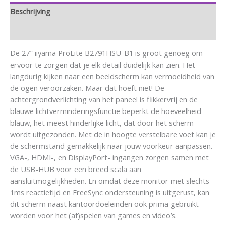
Beschrijving
Aanvullende informatie
De 27″ iiyama ProLite B2791HSU-B1 is groot genoeg om
ervoor te zorgen dat je elk detail duidelijk kan zien. Het
langdurig kijken naar een beeldscherm kan vermoeidheid van
de ogen veroorzaken. Maar dat hoeft niet! De
achtergrondverlichting van het paneel is flikkervrij en de
blauwe lichtverminderingsfunctie beperkt de hoeveelheid
blauw, het meest hinderlijke licht, dat door het scherm
wordt uitgezonden. Met de in hoogte verstelbare voet kan je
de schermstand gemakkelijk naar jouw voorkeur aanpassen.
VGA-, HDMI-, en DisplayPort- ingangen zorgen samen met
de USB-HUB voor een breed scala aan
aansluitmogelijkheden. En omdat deze monitor met slechts
1ms reactietijd en FreeSync ondersteuning is uitgerust, kan
dit scherm naast kantoordoeleinden ook prima gebruikt
worden voor het (af)spelen van games en video’s.