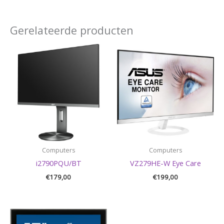
Gerelateerde producten
Computers
Computers
i2790PQU/BT
VZ279HE-W Eye Care
€
179,00
€
199,00