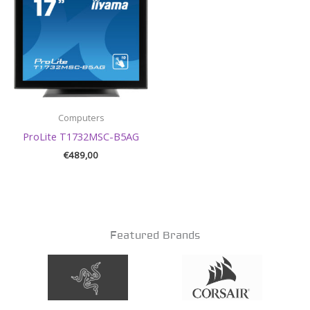
Computers
ProLite T1732MSC-B5AG
€
489,00
Featured Brands