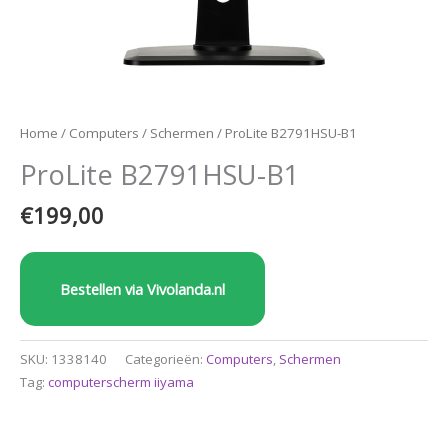
Home
/
Computers
/
Schermen
/ ProLite B2791HSU-B1
ProLite B2791HSU-B1
€
199,00
Bestellen via Vivolanda.nl
SKU:
1338140
Categorieën:
Computers
,
Schermen
Tag:
computerscherm iiyama