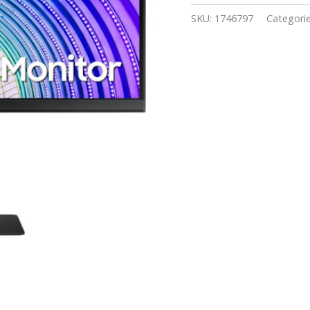
SKU:
1746797
Categori