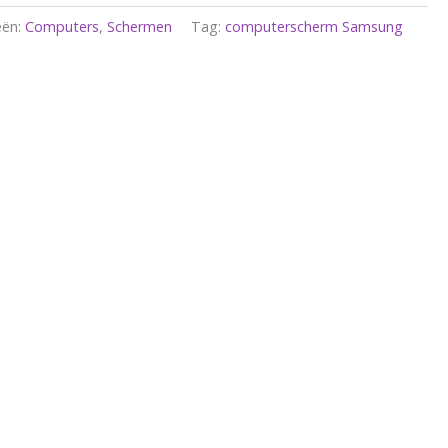
eën:
Computers
,
Schermen
Tag:
computerscherm Samsung