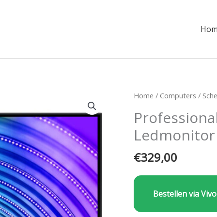
Hom
Home
/
Computers
/
Sch
Professiona
Ledmonitor
€
329,00
Bestellen via Vivo