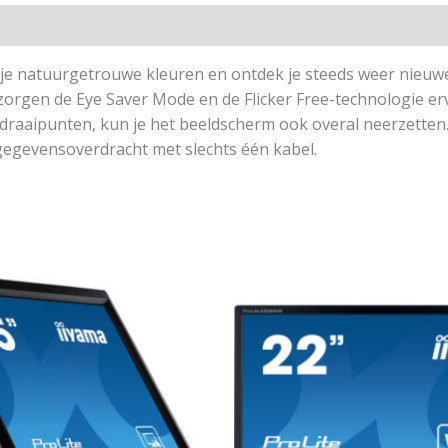
atuurgetrouwe kleuren en ontdek je steeds weer nieuwe deta
kt zorgen de Eye Saver Mode en de Flicker Free-technologie e
 draaipunten, kun je het beeldscherm ook overal neerzetten
egevensoverdracht met slechts één kabel.