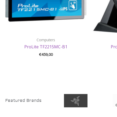
Computers
ProLite TF2215MC-B1
Pr
€
459,00
Featured Brands