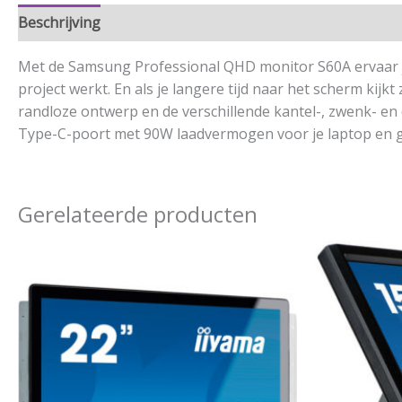
Beschrijving
Aanvullende informatie
Met de Samsung Professional QHD monitor S60A ervaar je n
project werkt. En als je langere tijd naar het scherm kij
randloze ontwerp en de verschillende kantel-, zwenk- en
Type-C-poort met 90W laadvermogen voor je laptop en g
Gerelateerde producten