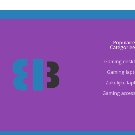
Populair
Categorie
Gaming desk
Gaming lap
Zakelijke la
Gaming access