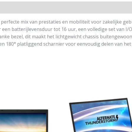
rfecte mix van prestaties en mobiliteit voor zakelijke geb
en batterijlevensduur tot 16 uur, een volledige set van I/
nke bezel, dit maakt het lichtgewicht chassis buitengewoon
en 180° platliggend scharnier voor eenvoudig delen van he