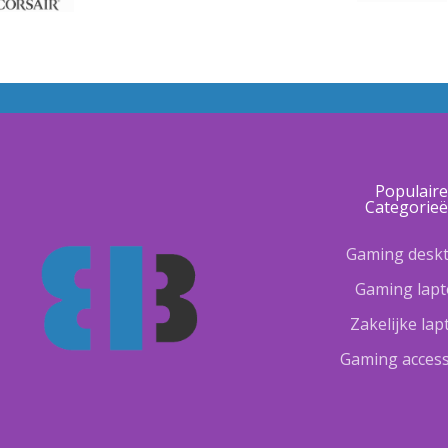
Populair
Categorie
Gaming desk
Gaming lap
Zakelijke la
Gaming access