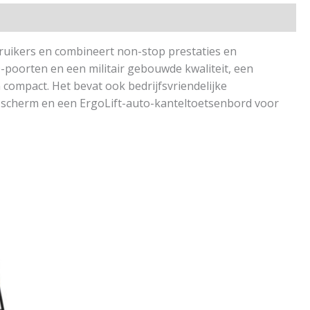
ruikers en combineert non-stop prestaties en
O-poorten en een militair gebouwde kwaliteit, een
 compact. Het bevat ook bedrijfsvriendelijke
t scherm en een ErgoLift-auto-kanteltoetsenbord voor