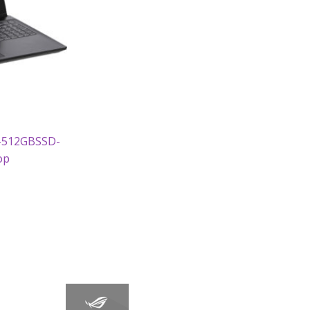
-512GBSSD-
op