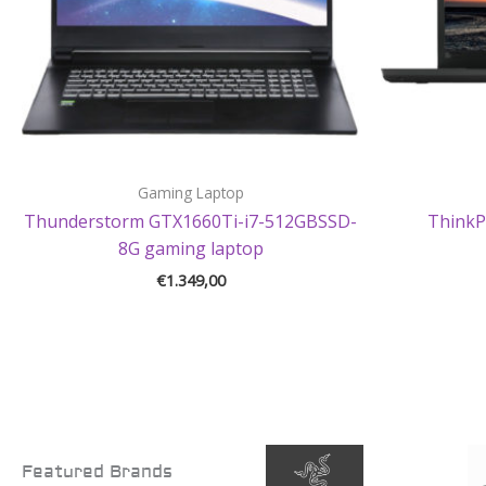
Gaming Laptop
Thunderstorm GTX1660Ti-i7-512GBSSD-
ThinkP
8G gaming laptop
€
1.349,00
Featured Brands