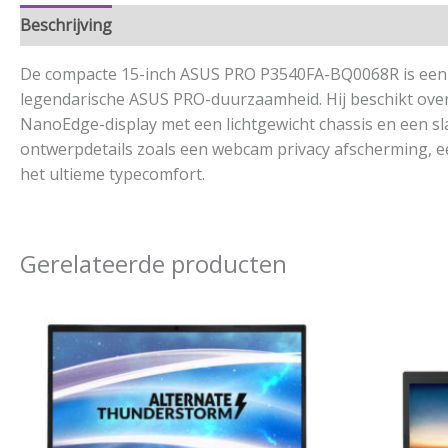
Beschrijving
Aanvullende informatie
De compacte 15-inch ASUS PRO P3540FA-BQ0068R is een pe
legendarische ASUS PRO-duurzaamheid. Hij beschikt over e
NanoEdge-display met een lichtgewicht chassis en een sla
ontwerpdetails zoals een webcam privacy afscherming, e
het ultieme typecomfort.
Gerelateerde producten