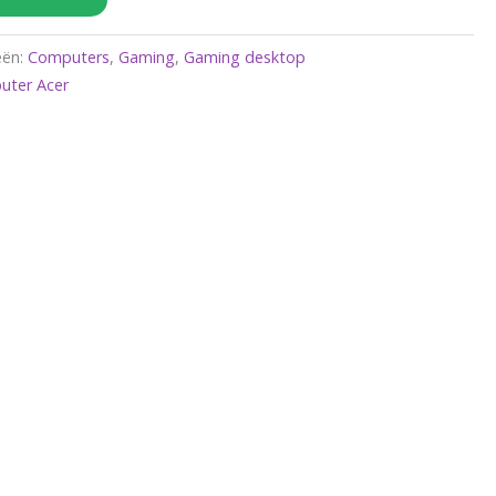
eën:
Computers
,
Gaming
,
Gaming desktop
uter Acer