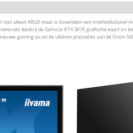
niet alleen ARGB maar is bovendien een snelheidsduivel met
 framerate dankzij de GeForce RTX 3070 grafische kaart en
 nieuwe gaming-pc en de ultieme prestaties van de Orion 5