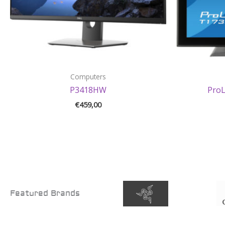
Computers
P3418HW
Pro
€
459,00
Featured Brands