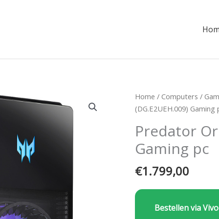
Hom
Home
/
Computers
/
Gam
(DG.E2UEH.009) Gaming 
Predator Or
Gaming pc
€
1.799,00
Bestellen via Vivo