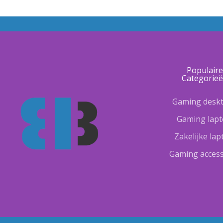
Populair
Categorie
Gaming desk
Gaming lap
Zakelijke la
Gaming access