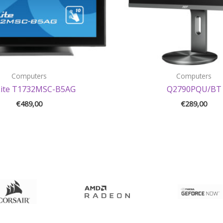
Computers
Computers
Lite T1732MSC-B5AG
Q2790PQU/BT
€
489,00
€
289,00