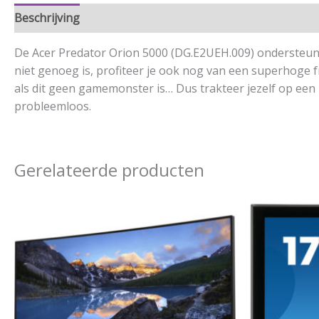
Beschrijving
Aanvullende informatie
De Acer Predator Orion 5000 (DG.E2UEH.009) ondersteunt 
niet genoeg is, profiteer je ook nog van een superhoge
als dit geen gamemonster is… Dus trakteer jezelf op een
probleemloos.
Gerelateerde producten