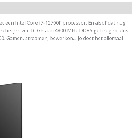
 een Intel Core i7-12700F processor. En alsof dat nog
 beschik je over 16 GB aan 4800 MHz DDR5 geheugen, dus
000. Gamen, streamen, bewerken… Je doet het allemaal