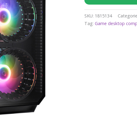
SKU:
1815134
Categori
Tag:
Game desktop comp