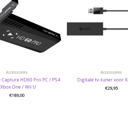
Accessoires
Accessoires
 Capture HD60 Pro PC / PS4
Digitale tv-tuner voor 
 Xbox One / Wii U
€
29,95
€
189,00