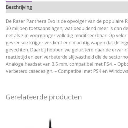
Beschrijving
Aanvullende informatie
De Razer Panthera Evo is de opvolger van de populaire R
30 miljoen toetsaanslagen, wat beduidend meer is dan de
net als zijn voorganger volledig modificeerbaar. Op vel
gevreesde krijger verdient een machtig wapen dat de eige
gevechten. Daarbij hebben we geluisterd naar de ervari
reactietijd en een verbeterde slijtvastheid die de sect
Analoge headset van 3,5 mm, compatibel met PS4. – Opbou
Verbeterd casedesign. – Compatibel met PS4 en Windows
Gerelateerde producten