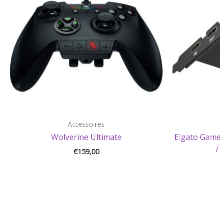
Accessoires
Wolverine Ultimate
Elgato Game
/
€
159,00