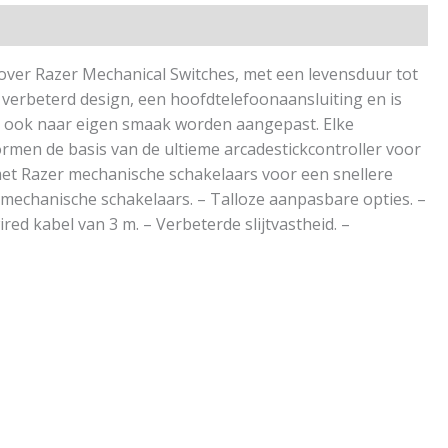
over Razer Mechanical Switches, met een levensduur tot
 verbeterd design, een hoofdtelefoonaansluiting en is
 nu ook naar eigen smaak worden aangepast. Elke
ormen de basis van de ultieme arcadestickcontroller voor
met Razer mechanische schakelaars voor een snellere
 mechanische schakelaars. – Talloze aanpasbare opties. –
d kabel van 3 m. – Verbeterde slijtvastheid. –