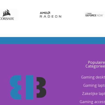
Populair
Categorie
Gaming desk
Gaming lap
Zakelijke la
Gaming access