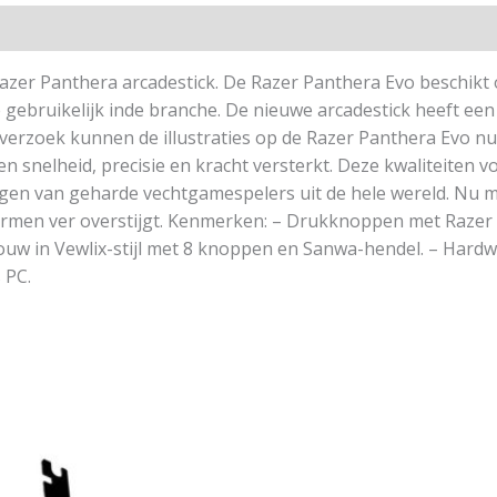
azer Panthera arcadestick. De Razer Panthera Evo beschikt 
 gebruikelijk inde branche. De nieuwe arcadestick heeft een
er verzoek kunnen de illustraties op de Razer Panthera Evo
n snelheid, precisie en kracht versterkt. Deze kwaliteiten v
ngen van geharde vechtgamespelers uit de hele wereld. Nu 
ornormen ver overstijgt. Kenmerken: – Drukknoppen met Razer
w in Vewlix-stijl met 8 knoppen en Sanwa-hendel. – Hardwire
 PC.