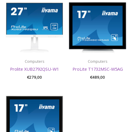
Computers
Computers
Prolite XUB2792QSU-W1
ProLite T1732MSC-W5AG
€
279,00
€
489,00