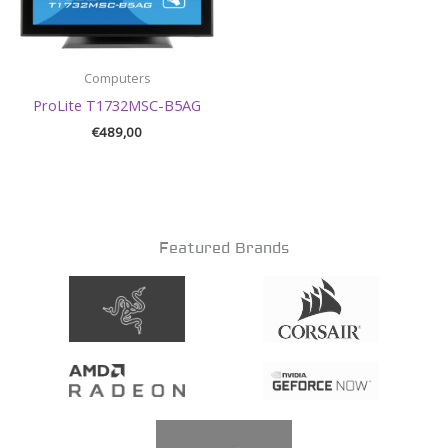
Computers
ProLite T1732MSC-B5AG
€
489,00
Featured Brands