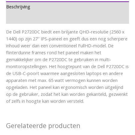
Beschrijving
Aanvullende informatie
De Dell P2720DC biedt een briljante QHD-resolutie (2560 x
1440) op zijn 27″ IPS-paneel en geeft dus een nog scherpere
inhoud weer dan een conventioneel FullHD-model. De
flinterdunne frames rond het paneel maken het
gemakkelijker om de P2720DC te gebruiken in multi-
monitoropstellingen. Het hoogtepunt van de Dell P2720DC is
de USB-C-poort waarmee aangesloten laptops en andere
apparaten met max. 65 watt vermogen kunnen worden
opgeladen. Het paneel kan ergonomisch worden uitgelijnd
op de gebruiker, zodat het kan worden gekanteld, gezwenkt
of zelfs in hoogte kan worden versteld.
Gerelateerde producten