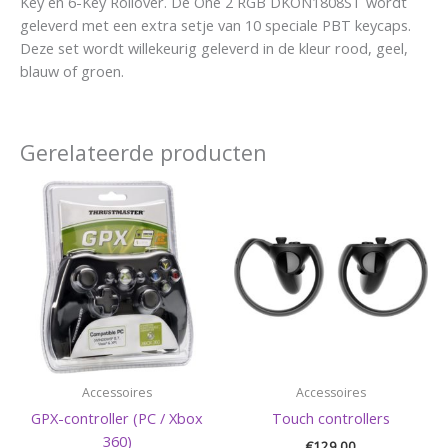
Key en 6-Key Rollover. De One 2 RGB DKON1808ST wordt
geleverd met een extra setje van 10 speciale PBT keycaps.
Deze set wordt willekeurig geleverd in de kleur rood, geel,
blauw of groen.
Gerelateerde producten
Accessoires
Accessoires
GPX-controller (PC / Xbox
Touch controllers
360)
€
129,00