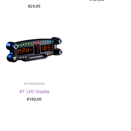
€
29,95
Accessoires
BT LED Display
€
160,00