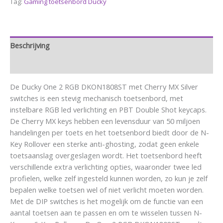
Tag:
Gaming toetsenbord Ducky
Beschrijving
Aanvullende informatie
De Ducky One 2 RGB DKON1808ST met Cherry MX Silver
switches is een stevig mechanisch toetsenbord, met
instelbare RGB led verlichting en PBT Double Shot keycaps.
De Cherry MX keys hebben een levensduur van 50 miljoen
handelingen per toets en het toetsenbord biedt door de N-
Key Rollover een sterke anti-ghosting, zodat geen enkele
toetsaanslag overgeslagen wordt. Het toetsenbord heeft
verschillende extra verlichting opties, waaronder twee led
profielen, welke zelf ingesteld kunnen worden, zo kun je zelf
bepalen welke toetsen wel of niet verlicht moeten worden.
Met de DIP switches is het mogelijk om de functie van een
aantal toetsen aan te passen en om te wisselen tussen N-