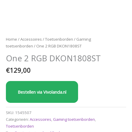
Home
/
Accessoires
/
Toetsenborden
/
Gaming
toetsenborden
/ One 2 RGB DKON1808ST
One 2 RGB DKON1808ST
€
129,00
Bestellen via Vivolanda.nl
SKU:
1545507
Categorieën:
Accessoires
,
Gaming toetsenborden
,
Toetsenborden