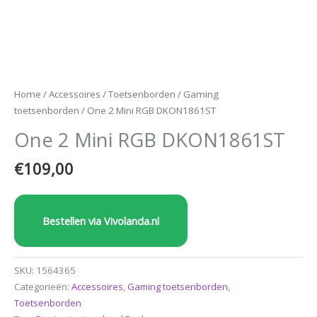
Home
/
Accessoires
/
Toetsenborden
/
Gaming
toetsenborden
/ One 2 Mini RGB DKON1861ST
One 2 Mini RGB DKON1861ST
€
109,00
Bestellen via Vivolanda.nl
SKU:
1564365
Categorieën:
Accessoires
,
Gaming toetsenborden
,
Toetsenborden