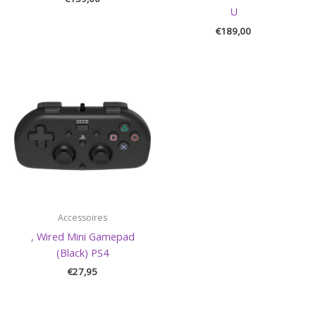
U
€
189,00
Accessoires
, Wired Mini Gamepad
(Black) PS4
€
27,95