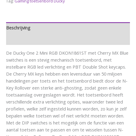
Tag:
Gaming toetsenbord Ducky
Beschrijving
Aanvullende informatie
De Ducky One 2 Mini RGB DKON1861ST met Cherry MX Blue
switches is een stevig mechanisch toetsenbord, met
instelbare RGB led verlichting en PBT Double Shot keycaps.
De Cherry MX keys hebben een levensduur van 50 miljoen
handelingen per toets en het toetsenbord biedt door de N-
Key Rollover een sterke anti-ghosting, zodat geen enkele
toetsaanslag overgeslagen wordt. Het toetsenbord heeft
verschillende extra verlichting opties, waaronder twee led
profielen, welke zelf ingesteld kunnen worden, zo kun je zelf
bepalen welke toetsen wel of niet verlicht moeten worden.
Met de DIP switches is het mogelijk om de functie van een
aantal toetsen aan te passen en om te wisselen tussen N-