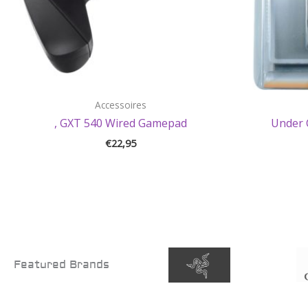
Accessoires
, GXT 540 Wired Gamepad
Under C
€
22,95
Featured Brands