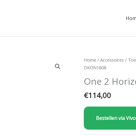
Hom
Home
/
Accessoires
/
Toe
DKON1808
One 2 Hori
€
114,00
Bestellen via Vivo