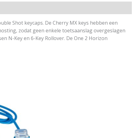
ouble Shot keycaps. De Cherry MX keys hebben een
ghosting, zodat geen enkele toetsaanslag overgeslagen
ssen N-Key en 6-Key Rollover. De One 2 Horizon