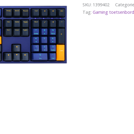
SKU:
1399402
Categori
Tag:
Gaming toetsenbord