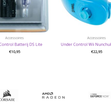
Accessoires
Accessoires
ontrol Batterij DS Lite
Under Control Wii Nunchuk
€
10,95
€
22,95