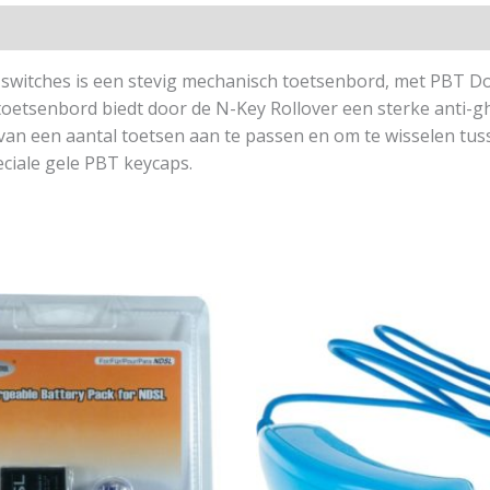
witches is een stevig mechanisch toetsenbord, met PBT D
toetsenbord biedt door de N-Key Rollover een sterke anti-
e van een aantal toetsen aan te passen en om te wisselen tu
ciale gele PBT keycaps.