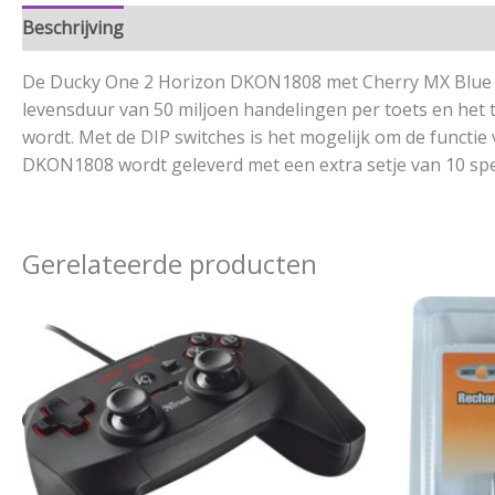
Beschrijving
Aanvullende informatie
De Ducky One 2 Horizon DKON1808 met Cherry MX Blue s
levensduur van 50 miljoen handelingen per toets en het 
wordt. Met de DIP switches is het mogelijk om de functi
DKON1808 wordt geleverd met een extra setje van 10 spe
Gerelateerde producten