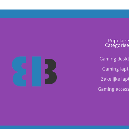
Populair
Categorie
Gaming desk
Gaming lap
Zakelijke la
Gaming access