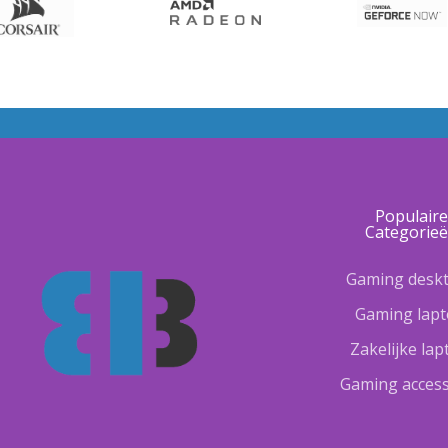
Populair
Categorie
Gaming desk
Gaming lap
Zakelijke la
Gaming access