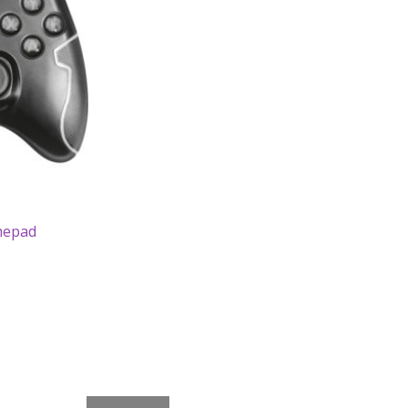
mepad