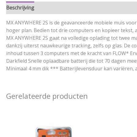
Beschrijving
Aanvullende informatie
MX ANYWHERE 2S is de geavanceerde mobiele muis voor v
hoger plan. Bedien tot drie computers en kopieer tekst
MX ANYWHERE 2S gaat na volledige oplading tot twee maan
dankzij uiterst nauwkeurige tracking, zelfs op glas. De
inhoud tussen 3 computers met de kracht van FLOW* Ervaa
Darkfield Snelle oplaadbare batterij die tot 70 dagen me
Minimaal 4 mm dik *** Batterijlevensduur kan variëren, 
Gerelateerde producten