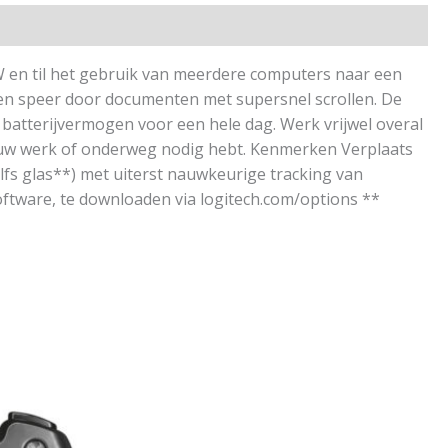
 en til het gebruik van meerdere computers naar een
een speer door documenten met supersnel scrollen. De
batterijvermogen voor een hele dag. Werk vrijwel overal
 jouw werk of onderweg nodig hebt. Kenmerken Verplaats
fs glas**) met uiterst nauwkeurige tracking van
oftware, te downloaden via logitech.com/options **