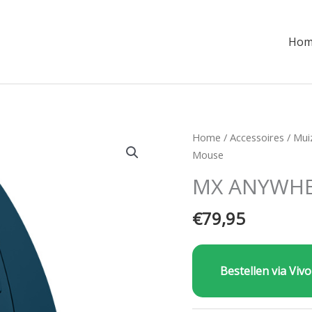
Hom
Home
/
Accessoires
/
Mui
Mouse
MX ANYWHER
€
79,95
Bestellen via Vivo