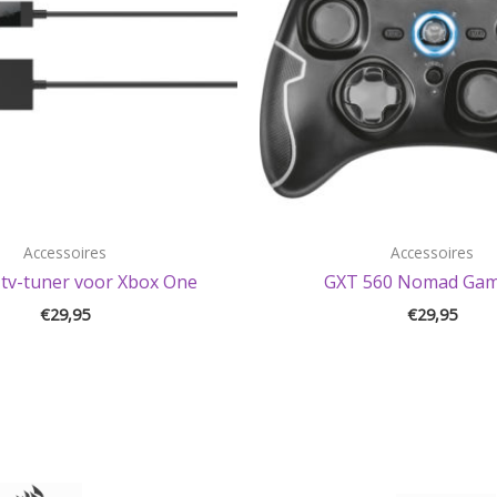
Accessoires
Accessoires
e tv-tuner voor Xbox One
GXT 560 Nomad Ga
€
29,95
€
29,95