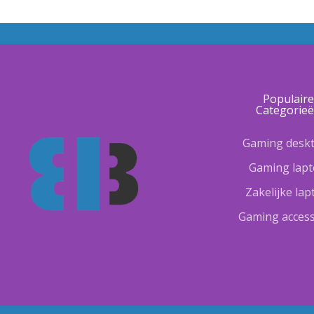
Populair
Categorie
Gaming desk
Gaming lap
Zakelijke la
Gaming access