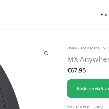
Hom
Home
/
Accessoires
/
Mui
MX Anywher
€
67,95
Bestellen via Vivo
SKU:
1310608
Categori