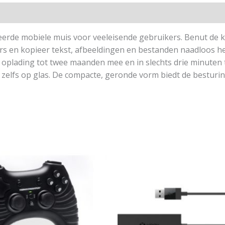
erde mobiele muis voor veeleisende gebruikers. Benut de k
rs en kopieer tekst, afbeeldingen en bestanden naadloos 
 oplading tot twee maanden mee en in slechts drie minuten 
 zelfs op glas. De compacte, geronde vorm biedt de besturin