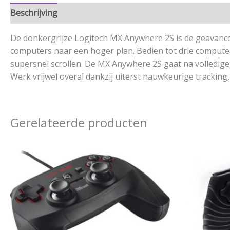
Beschrijving
Aanvullende informatie
De donkergrijze Logitech MX Anywhere 2S is de geavance
computers naar een hoger plan. Bedien tot drie compute
supersnel scrollen. De MX Anywhere 2S gaat na volledige
Werk vrijwel overal dankzij uiterst nauwkeurige tracking,
Gerelateerde producten