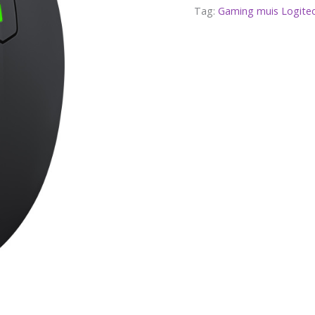
Tag:
Gaming muis Logite