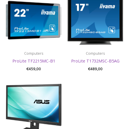
Computers
Computers
ProLite TF2215MC-B1
ProLite T1732MSC-B5AG
€
459,00
€
489,00