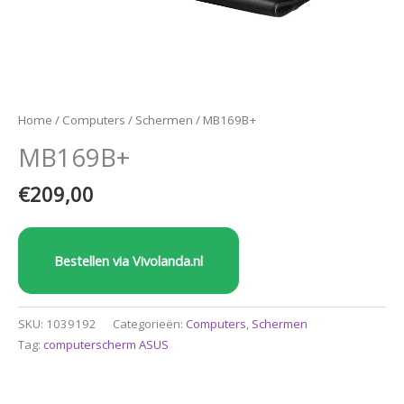
Home
/
Computers
/
Schermen
/ MB169B+
MB169B+
€
209,00
Bestellen via Vivolanda.nl
SKU:
1039192
Categorieën:
Computers
,
Schermen
Tag:
computerscherm ASUS