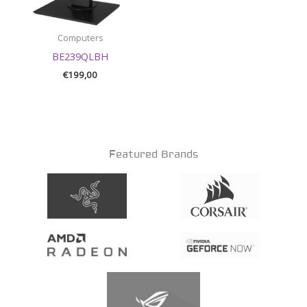
Computers
BE239QLBH
€
199,00
Featured Brands