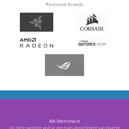
Featured Brands
BB-Electronix.nl
Op deze website vind je een ruim assortiment van diverse