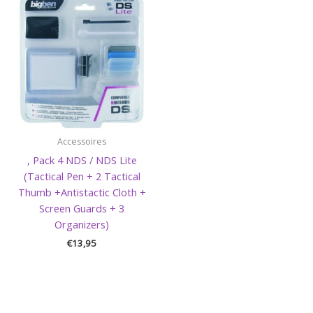
Accessoires
, Pack 4 NDS / NDS Lite
(Tactical Pen + 2 Tactical
Thumb +Antistactic Cloth +
Screen Guards + 3
Organizers)
€
13,95