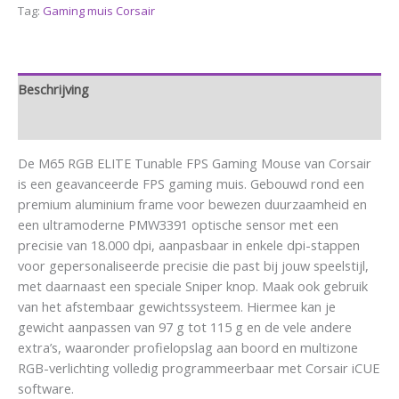
Tag:
Gaming muis Corsair
Beschrijving
Aanvullende informatie
De M65 RGB ELITE Tunable FPS Gaming Mouse van Corsair
is een geavanceerde FPS gaming muis. Gebouwd rond een
premium aluminium frame voor bewezen duurzaamheid en
een ultramoderne PMW3391 optische sensor met een
precisie van 18.000 dpi, aanpasbaar in enkele dpi-stappen
voor gepersonaliseerde precisie die past bij jouw speelstijl,
met daarnaast een speciale Sniper knop. Maak ook gebruik
van het afstembaar gewichtssysteem. Hiermee kan je
gewicht aanpassen van 97 g tot 115 g en de vele andere
extra’s, waaronder profielopslag aan boord en multizone
RGB-verlichting volledig programmeerbaar met Corsair iCUE
software.