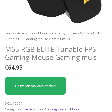
Home
/
Accessoires
/
Muizen
/
Gaming muizen
/ M65 RGB ELITE
Tunable FPS Gaming Mouse Gaming muis
M65 RGB ELITE Tunable FPS
Gaming Mouse Gaming muis
€
64,95
Bestellen via Vivolanda.nl
SKU:
1502144
Categorieën:
Accessoires
,
Gaming muizen
,
Muizen