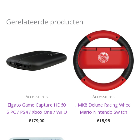
Gerelateerde producten
Accessoires
Accessoires
Elgato Game Capture HD60
, MK8 Deluxe Racing Wheel
S PC / PS4 / Xbox One / Wii U
Mario Nintendo Switch
€
179,00
€
18,95