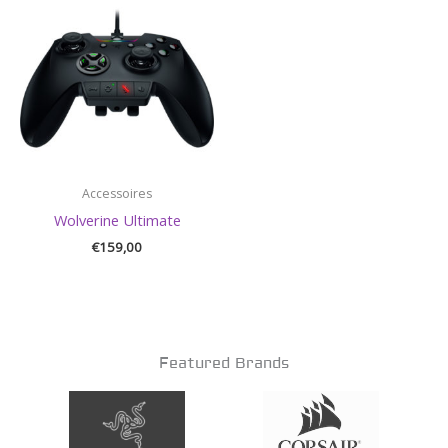
Accessoires
Wolverine Ultimate
€
159,00
Featured Brands