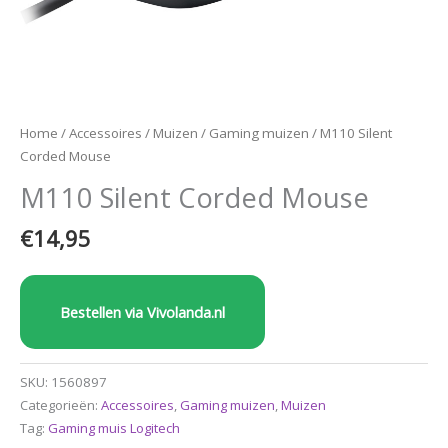
Home
/
Accessoires
/
Muizen
/
Gaming muizen
/ M110 Silent
Corded Mouse
M110 Silent Corded Mouse
€
14,95
Bestellen via Vivolanda.nl
SKU:
1560897
Categorieën:
Accessoires
,
Gaming muizen
,
Muizen
Tag:
Gaming muis Logitech