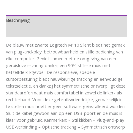
Beschrijving
Aanvullende informatie
De blauw met zwarte Logitech M110 Silent biedt het gemak
van plug-and-play, betrouwbaarheid en stille bediening van
elke computer. Geniet samen met de omgeving van een
geruisloze ervaring dankzij een 90% stillere muis met
hetzelfde klikgevoel. De responsieve, soepele
cursorbesturing biedt nauwkeurige tracking en eenvoudige
tekstselectie, en dankzij het symmetrische ontwerp ligt deze
standaardformaat muis comfortabel in zowel de linker- als
rechterhand. Voor deze gebruiksvriendelijke, gemakkelijk in
te stellen muis hoeft er geen software geïnstalleerd worden.
Sluit de kabel gewoon aan op een USB-poort en de muis is
klaar voor gebruik. Kenmerken: – Stil klikken – Plug-and-play
USB-verbinding – Optische tracking – Symmetrisch ontwerp