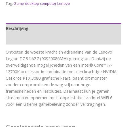
Tag:
Game desktop computer Lenovo
Beschrijving
Aanvullende informatie
Ontketen de woeste kracht en adrenaline van de Lenovo
Legion T7 34IAZ7 (90S20086MH) gaming-pc. Dankzij de
overweldigende mogelijkheden van een Intel® Core™ i7-
12700K processor in combinatie met een krachtige NVIDIA
GeForce RTX 3080 grafische kaart, baant dit monster
zonder compromissen de weg vrij naar hoge
framesnelheden en resoluties. Daarnaast kun je gamen,
streamen en opnemen met topprestaties via Intel WiFi 6
voor een ultieme gamebeleving zonder vertragingen.