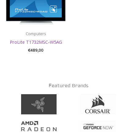
Computers
ProLite T1732MSC-W5AG
€
489,00
Featured Brands