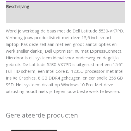
Beschrijving
Aanvullende informatie
Word je werkdag de baas met de Dell Latitude 5530-VK7PD.
Verhoog jouw productiviteit met deze 15,6 inch smart
laptop. Pas deze zelf aan met een groot aantal opties en
werk sneller dankzij Dell Optimizer, nu met ExpressConnect.
Hierdoor is dit systeem ideaal voor onderweg en dagelijks
gebruik. De Latitude 5530-VK7PD is uitgerust met een 15.6″
Full HD scherm, een Intel Core i5-1235U processor met Intel
Iris Xe Graphics, 8 GB DDR4 geheugen, en een snelle 256 GB
SSD. Het systeem draait op Windows 10 Pro. Met deze
uitrusting houdt niets je tegen jouw beste werk te leveren.
Gerelateerde producten