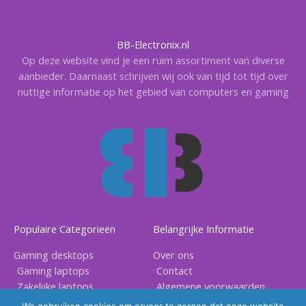
BB-Electronix.nl
Op deze website vind je een ruim assortiment van diverse
aanbieder. Daarnaast schrijven wij ook van tijd tot tijd over
nuttige informatie op het gebied van computers en gaming
Populaire Categorieën
Belangrijke Informatie
Gaming desktops
Over ons
Gaming laptops
Contact
Zakelijke laptops
Algemene voorwaarden
Gaming accessoires
Privacy voorwaarden