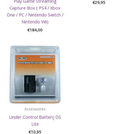
Play Game Streaming
€
29,95
Capture Box ( PS4 / Xbox
One / PC / Nintendo Switch /
Nintendo Wii)
€
184,00
Accessoires
Under Control Batterij DS
Lite
€
10,95