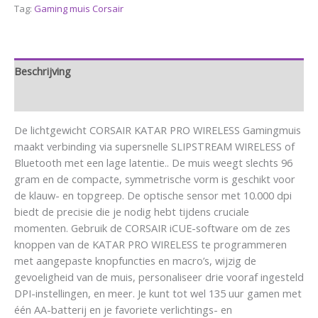
Tag:
Gaming muis Corsair
Beschrijving
Aanvullende informatie
De lichtgewicht CORSAIR KATAR PRO WIRELESS Gamingmuis
maakt verbinding via supersnelle SLIPSTREAM WIRELESS of
Bluetooth met een lage latentie.. De muis weegt slechts 96
gram en de compacte, symmetrische vorm is geschikt voor
de klauw- en topgreep. De optische sensor met 10.000 dpi
biedt de precisie die je nodig hebt tijdens cruciale
momenten. Gebruik de CORSAIR iCUE-software om de zes
knoppen van de KATAR PRO WIRELESS te programmeren
met aangepaste knopfuncties en macro’s, wijzig de
gevoeligheid van de muis, personaliseer drie vooraf ingesteld
DPI-instellingen, en meer. Je kunt tot wel 135 uur gamen met
één AA-batterij en je favoriete verlichtings- en