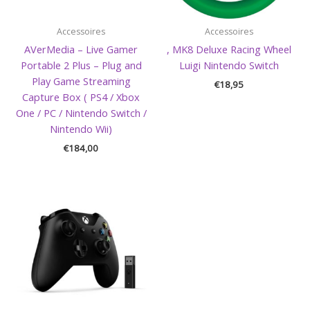
Accessoires
Accessoires
AVerMedia – Live Gamer
, MK8 Deluxe Racing Wheel
Portable 2 Plus – Plug and
Luigi Nintendo Switch
Play Game Streaming
€
18,95
Capture Box ( PS4 / Xbox
One / PC / Nintendo Switch /
Nintendo Wii)
€
184,00