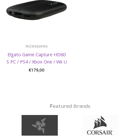
Accessoires
Elgato Game Capture HD60
S PC / PS4 / Xbox One / Wii U
€
179,00
Featured Brands