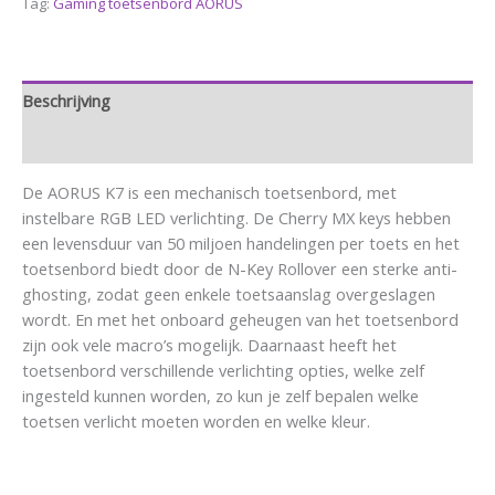
Tag:
Gaming toetsenbord AORUS
Beschrijving
Aanvullende informatie
De AORUS K7 is een mechanisch toetsenbord, met
instelbare RGB LED verlichting. De Cherry MX keys hebben
een levensduur van 50 miljoen handelingen per toets en het
toetsenbord biedt door de N-Key Rollover een sterke anti-
ghosting, zodat geen enkele toetsaanslag overgeslagen
wordt. En met het onboard geheugen van het toetsenbord
zijn ook vele macro’s mogelijk. Daarnaast heeft het
toetsenbord verschillende verlichting opties, welke zelf
ingesteld kunnen worden, zo kun je zelf bepalen welke
toetsen verlicht moeten worden en welke kleur.