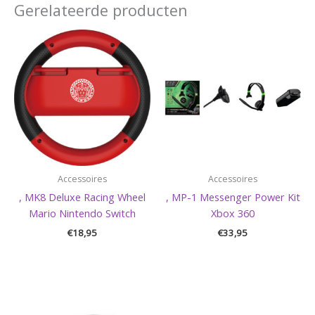
Gerelateerde producten
Accessoires
Accessoires
, MK8 Deluxe Racing Wheel
, MP-1 Messenger Power Kit
Mario Nintendo Switch
Xbox 360
€
18,95
€
33,95