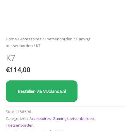
Home
/
Accessoires
/
Toetsenborden
/
Gaming
toetsenborden
/ K7
K7
€
114,00
Bestellen via Vivolanda.nl
SKU:
1356596
Categorieën:
Accessoires
,
Gaming toetsenborden
,
Toetsenborden