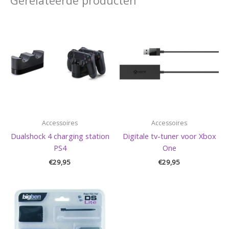
Gerelateerde producten
Accessoires
Accessoires
Dualshock 4 charging station
Digitale tv-tuner voor Xbox
PS4
One
€
29,95
€
29,95