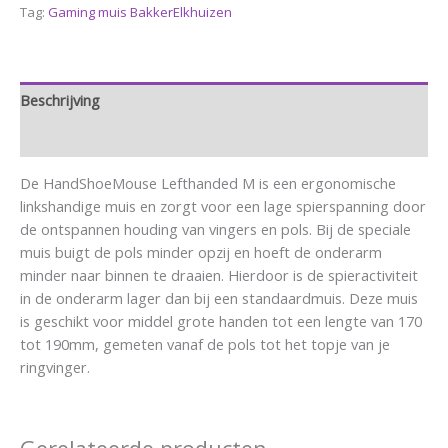
Tag:
Gaming muis BakkerElkhuizen
Beschrijving
Aanvullende informatie
De HandShoeMouse Lefthanded M is een ergonomische
linkshandige muis en zorgt voor een lage spierspanning door
de ontspannen houding van vingers en pols. Bij de speciale
muis buigt de pols minder opzij en hoeft de onderarm
minder naar binnen te draaien. Hierdoor is de spieractiviteit
in de onderarm lager dan bij een standaardmuis. Deze muis
is geschikt voor middel grote handen tot een lengte van 170
tot 190mm, gemeten vanaf de pols tot het topje van je
ringvinger.