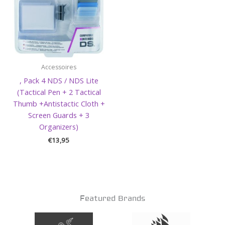
Accessoires
, Pack 4 NDS / NDS Lite
(Tactical Pen + 2 Tactical
Thumb +Antistactic Cloth +
Screen Guards + 3
Organizers)
€
13,95
Featured Brands