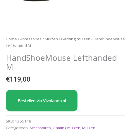
Home
/
Accessoires
/
Muizen
/
Gaming muizen
/ HandShoeMouse
Lefthanded M
HandShoeMouse Lefthanded
M
€
119,00
Bestellen via Vivolanda.nl
SKU:
1355148
Categorieën:
Accessoires
,
Gaming muizen
,
Muizen