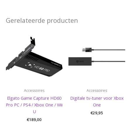
Gerelateerde producten
Accessoires
Accessoires
Elgato Game Capture HD60
Digitale tv-tuner voor Xbox
Pro PC / PS4 / Xbox One / Wii
One
U
€
29,95
€
189,00