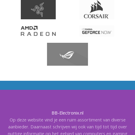
BB-Electronix.nl
Op deze website vind je een ruim assortiment van diverse
aanbieder. Daarnaast schrijven wij ook van tijd tot tijd over
nuttige informatie op het gebied van computers en gaming