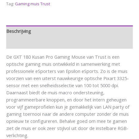
Tag:
Gaming muis Trust
Beschrijving
Aanvullende informatie
De GXT 180 Kusan Pro Gaming Mouse van Trust is een
optische gaming muis ontwikkeld in samenwerking met
professionele eSporters van Epsilon eSports. Zo is de muis
voorzien van een uiterst nauwkeurige optische Pixart 3325-
sensor met een snelheidsselectie van 100 tot 5000 dpi.
Daarnaast biedt de muis macro ondersteuning,
programmeerbare knoppen, en door het intern geheugen
voor vijf gameprofielen kun je gemakkelijk van LAN party of
gaming toernooi naar de andere computer zonder de muis
opnieuw te configureren. Behalve goed om mee te gamen
ziet de muis er ook zeer stijlvol uit door de instelbare RGB-
verlichting.