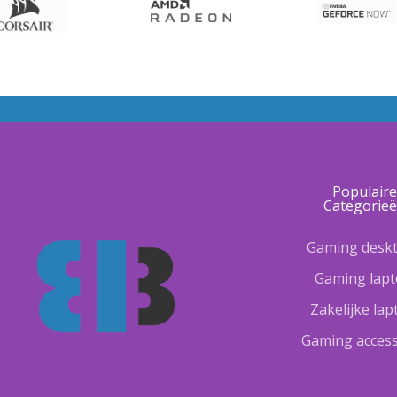
Populair
Categorie
Gaming desk
Gaming lap
Zakelijke la
Gaming access