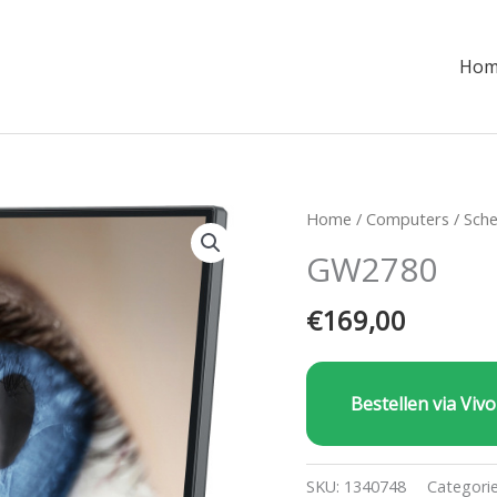
Hom
Home
/
Computers
/
Sch
GW2780
€
169,00
Bestellen via Vivo
SKU:
1340748
Categori