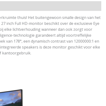
erkruimte thuis! Het buitengewoon smalle design van het
27 inch Full HD-monitor beschikt over de exclusieve Eye
bij elke lichtverhouding wanneer dan ook zorgt voor
gence-technologie garandeert altijd voortreffelijke
hoek van 178°, een dynamisch contrast van 12000000:1 en
geïntegreerde speakers is deze monitor geschikt voor elke
of kantoorgebruik.