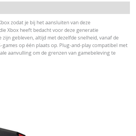
x zodat je bij het aansluiten van deze
 die Xbox heeft bedacht voor deze generatie
ijn gebleven, altijd met dezelfde snelheid, vanaf de
|S-games op één plaats op. Plug-and-play compatibel met
deale aanvulling om de grenzen van gamebeleving te