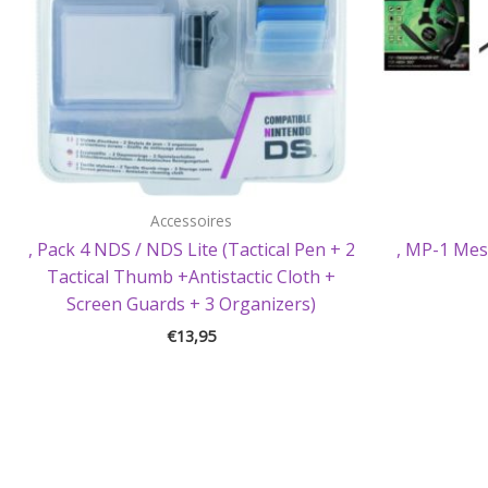
Accessoires
, Pack 4 NDS / NDS Lite (Tactical Pen + 2
, MP-1 Mes
Tactical Thumb +Antistactic Cloth +
Screen Guards + 3 Organizers)
€
13,95