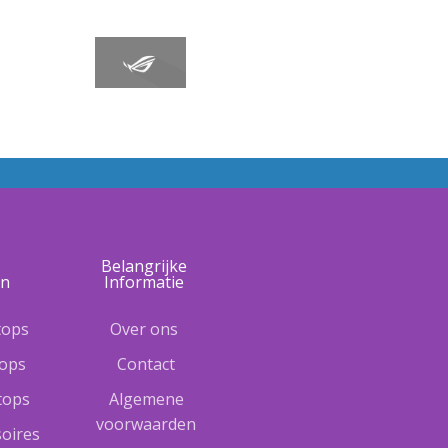
e
Belangrijke
ën
Informatie
tops
Over ons
tops
Contact
ptops
Algemene
voorwaarden
oires