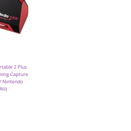
table 2 Plus
ming Capture
 / Nintendo
Wii)