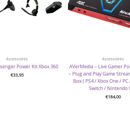
Accessoires
Accessoires
senger Power Kit Xbox 360
AVerMedia – Live Gamer Por
– Plug and Play Game Strea
€
33,95
Box ( PS4 / Xbox One / PC
Switch / Nintendo 
€
184,00