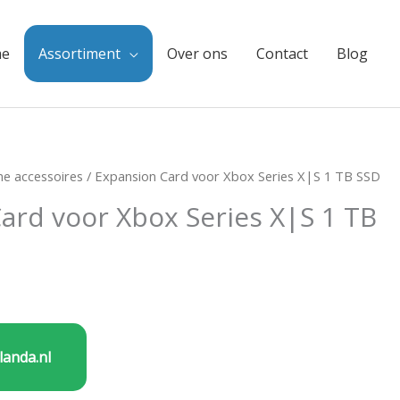
e
Assortiment
Over ons
Contact
Blog
e accessoires
/ Expansion Card voor Xbox Series X|S 1 TB SSD
ard voor Xbox Series X|S 1 TB
landa.nl