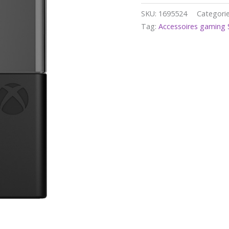
SKU:
1695524
Categori
Tag:
Accessoires gaming