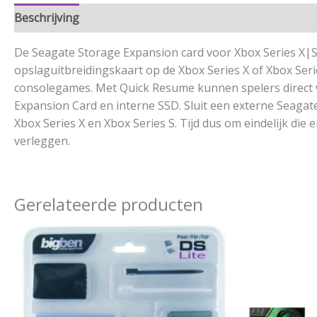
Beschrijving
Aanvullende informatie
De Seagate Storage Expansion card voor Xbox Series X|S
opslaguitbreidingskaart op de Xbox Series X of Xbox Ser
consolegames. Met Quick Resume kunnen spelers direct wis
Expansion Card en interne SSD. Sluit een externe Seagat
Xbox Series X en Xbox Series S. Tijd dus om eindelijk d
verleggen.
Gerelateerde producten