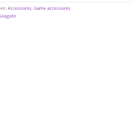
eën:
Accessoires
,
Game accessoires
 Seagate