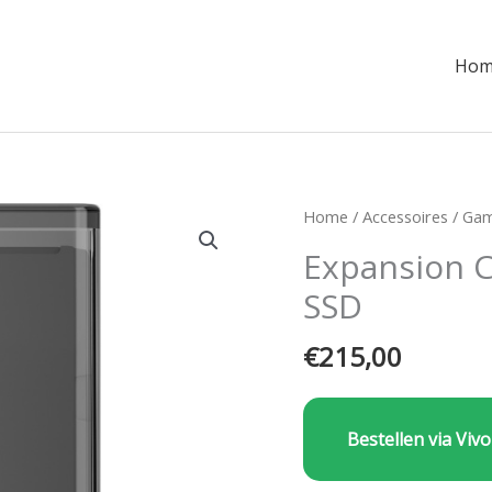
Hom
Home
/
Accessoires
/
Gam
Expansion C
SSD
€
215,00
Bestellen via Vivo