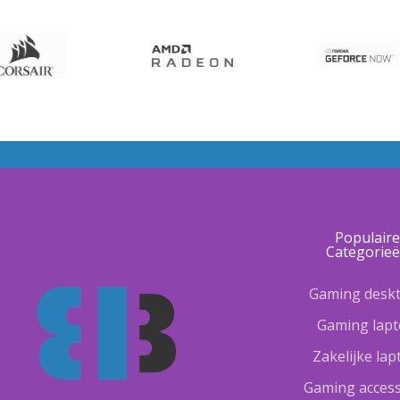
Populair
Categorie
Gaming desk
Gaming lap
Zakelijke la
Gaming access