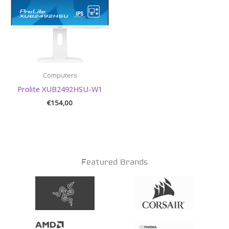
Computers
Prolite XUB2492HSU-W1
€
154,00
Featured Brands