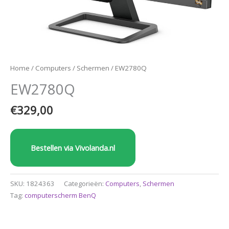
Home
/
Computers
/
Schermen
/ EW2780Q
EW2780Q
€
329,00
Bestellen via Vivolanda.nl
SKU:
1824363
Categorieën:
Computers
,
Schermen
Tag:
computerscherm BenQ