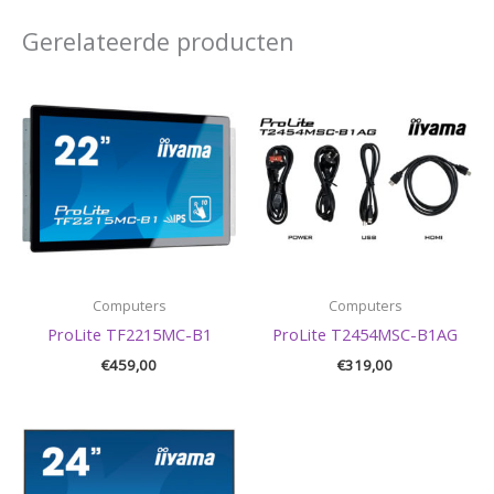
Gerelateerde producten
Computers
Computers
ProLite TF2215MC-B1
ProLite T2454MSC-B1AG
€
459,00
€
319,00