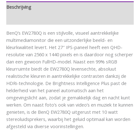
Beschrijving
Aanvullende informatie
BenQ’s EW2780Q is een stijlvolle, visueel aantrekkelijke
multimediamonitor die een uitzonderlijke beeld- en
kleurkwaliteit levert. Het 27″ IPS-paneel heeft een QHD-
resolutie van 2560 x 1440 pixels en is daardoor nog scherper
dan een gewoon FullHD-model. Naast een 99% sRGB
kleurruimte biedt de EW2780Q levensechte, absoluut
realistische kleuren in aantrekkelijke contrasten dankzij de
HDRi-technologie. De Brightness Intelligence Plus past de
helderheid van het paneel automatisch aan het
omgevingslicht aan, zodat je gemakkelijk dag en nacht kunt
werken. Om naast foto’s ook van video’s en muziek te kunnen
genieten, is de BenQ EW2780Q uitgerust met 10 watt
stereoluidsprekers, waarbij het geluid optimaal kan worden
afgesteld via diverse voorinstellingen.