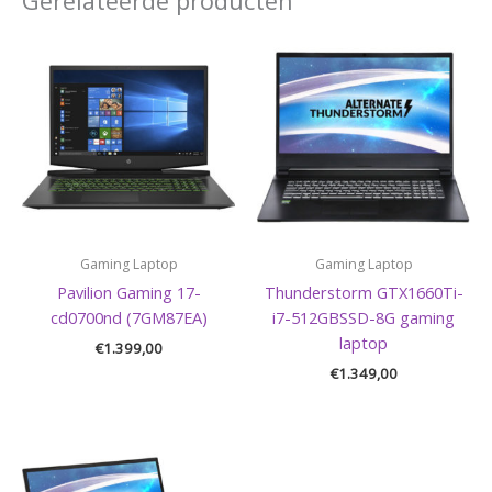
Gerelateerde producten
Gaming Laptop
Gaming Laptop
Pavilion Gaming 17-
Thunderstorm GTX1660Ti-
cd0700nd (7GM87EA)
i7-512GBSSD-8G gaming
laptop
€
1.399,00
€
1.349,00