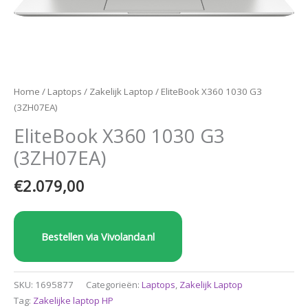
Home
/
Laptops
/
Zakelijk Laptop
/ EliteBook X360 1030 G3
(3ZH07EA)
EliteBook X360 1030 G3
(3ZH07EA)
€
2.079,00
Bestellen via Vivolanda.nl
SKU:
1695877
Categorieën:
Laptops
,
Zakelijk Laptop
Tag:
Zakelijke laptop HP