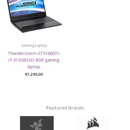
Gaming Laptop
Thunderstorm GTX1660Ti-
i7-512GBSSD-8GB gaming
laptop
€
1.299,00
Featured Brands