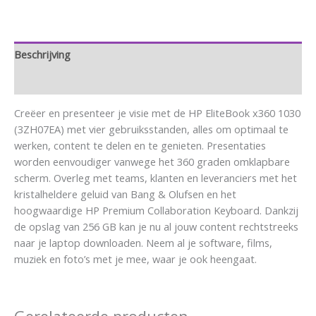
Beschrijving
Aanvullende informatie
Creëer en presenteer je visie met de HP EliteBook x360 1030
(3ZH07EA) met vier gebruiksstanden, alles om optimaal te
werken, content te delen en te genieten. Presentaties
worden eenvoudiger vanwege het 360 graden omklapbare
scherm. Overleg met teams, klanten en leveranciers met het
kristalheldere geluid van Bang & Olufsen en het
hoogwaardige HP Premium Collaboration Keyboard. Dankzij
de opslag van 256 GB kan je nu al jouw content rechtstreeks
naar je laptop downloaden. Neem al je software, films,
muziek en foto’s met je mee, waar je ook heengaat.