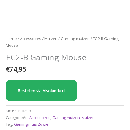
Home
/
Accessoires
/
Muizen
/
Gaming muizen
/ EC2-B Gaming
Mouse
EC2-B Gaming Mouse
€
74,95
Bestellen via Vivolanda.nl
SKU:
1390299
Categorieën:
Accessoires
,
Gaming muizen
,
Muizen
Tag:
Gaming muis Zowie