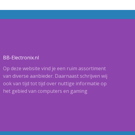
BB-Electronix.nl
Op deze website vind je een ruim assortiment
van diverse aanbieder. Daarnaast schrijven wij
ook van tijd tot tijd over nuttige informatie op
het gebied van computers en gaming