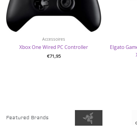
Accessoires
Xbox One Wired PC Controller
Elgato Game
€
71,95
Featured Brands