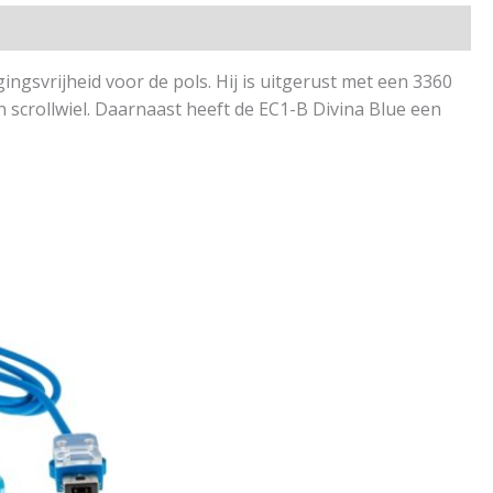
svrijheid voor de pols. Hij is uitgerust met een 3360
n scrollwiel. Daarnaast heeft de EC1-B Divina Blue een