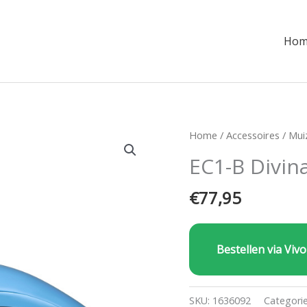
Hom
Home
/
Accessoires
/
Mui
EC1-B Divin
€
77,95
Bestellen via Vivo
SKU:
1636092
Categori