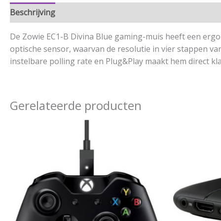
Beschrijving
Aanvullende informatie
De Zowie EC1-B Divina Blue gaming-muis heeft een ergon
optische sensor, waarvan de resolutie in vier stappen va
instelbare polling rate en Plug&Play maakt hem direct kl
Gerelateerde producten