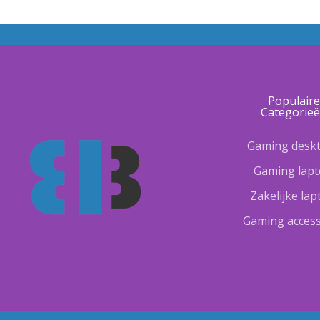
Populair
Categorie
Gaming desk
Gaming lap
Zakelijke la
Gaming access