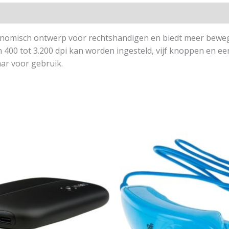
omisch ontwerp voor rechtshandigen en biedt meer beweging
n 400 tot 3.200 dpi kan worden ingesteld, vijf knoppen en ee
aar voor gebruik.