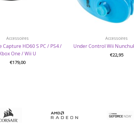
Accessoires
Accessoires
 Capture HD60 S PC / PS4 /
Under Control Wii Nunchuk
Xbox One / Wii U
€
22,95
€
179,00