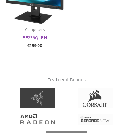
Computers
BE239QLBH
€
199,00
Featured Brands