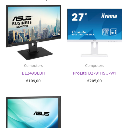
Computers
Computers
BE249QLBH
ProLite B2791HSU-W1
€
199,00
€
205,00