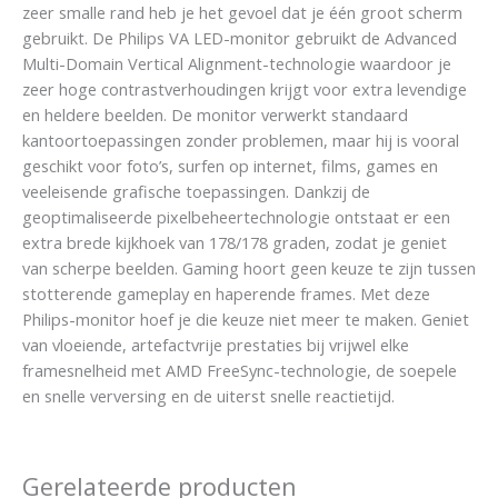
zeer smalle rand heb je het gevoel dat je één groot scherm
gebruikt. De Philips VA LED-monitor gebruikt de Advanced
Multi-Domain Vertical Alignment-technologie waardoor je
zeer hoge contrastverhoudingen krijgt voor extra levendige
en heldere beelden. De monitor verwerkt standaard
kantoortoepassingen zonder problemen, maar hij is vooral
geschikt voor foto’s, surfen op internet, films, games en
veeleisende grafische toepassingen. Dankzij de
geoptimaliseerde pixelbeheertechnologie ontstaat er een
extra brede kijkhoek van 178/178 graden, zodat je geniet
van scherpe beelden. Gaming hoort geen keuze te zijn tussen
stotterende gameplay en haperende frames. Met deze
Philips-monitor hoef je die keuze niet meer te maken. Geniet
van vloeiende, artefactvrije prestaties bij vrijwel elke
framesnelheid met AMD FreeSync-technologie, de soepele
en snelle verversing en de uiterst snelle reactietijd.
Gerelateerde producten