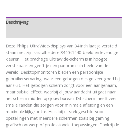
Beschrijving
Aanvullende informatie
Deze Philips UltraWide-displays van 34 inch laat je versteld
staan met zijn kristalheldere 3440×1440-beeld en levendige
kleuren. Het prachtige UltraWide-scherm is in hoogte
verstelbaar en geeft je een panoramisch beeld van de
wereld. Desktopmonitoren bieden een persoonlijke
gebruikerservaring, waar een gebogen design zeer goed bij
aansluit. Het gebogen scherm zorgt voor een aangenaam,
maar subtiel effect, waarbij al jouw aandacht uitgaat naar
het scherm midden op jouw bureau. Dit scherm heeft zeer
smalle randen die zorgen voor minimale afleiding en een
maximale kijkgrootte. Hij is bij uitstek geschikt voor
opstellingen met meerdere schermen zoals bij gaming,
grafisch ontwerp of professionele toepassingen. Dankzij de