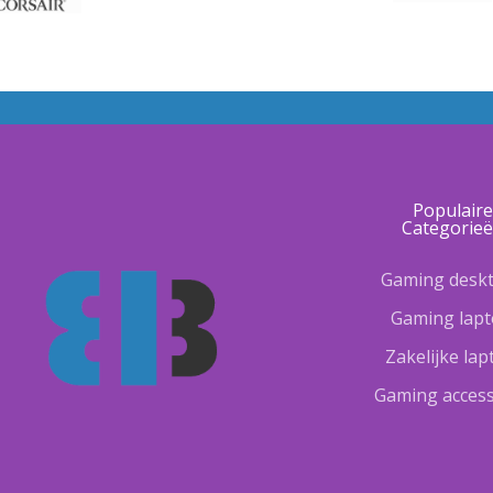
Populair
Categorie
Gaming desk
Gaming lap
Zakelijke la
Gaming access