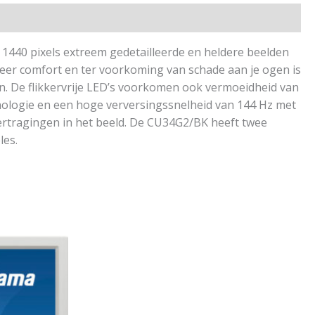
440 pixels extreem gedetailleerde en heldere beelden
 meer comfort en ter voorkoming van schade aan je ogen is
en. De flikkervrije LED’s voorkomen ook vermoeidheid van
nologie en een hoge verversingssnelheid van 144 Hz met
ertragingen in het beeld. De CU34G2/BK heeft twee
les.