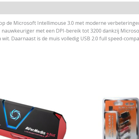
 op de Microsoft Intellimouse 3.0 met moderne verbetering
g nauwkeuriger met een DPI-bereik tot 3200 dankzij Microso
 wit. Daarnaast is de muis volledig USB 2.0 full speed-compat