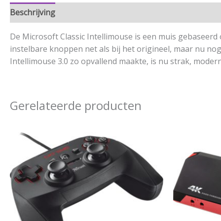
Beschrijving
Aanvullende informatie
De Microsoft Classic Intellimouse is een muis gebaseerd
instelbare knoppen net als bij het origineel, maar nu no
Intellimouse 3.0 zo opvallend maakte, is nu strak, modern
Gerelateerde producten