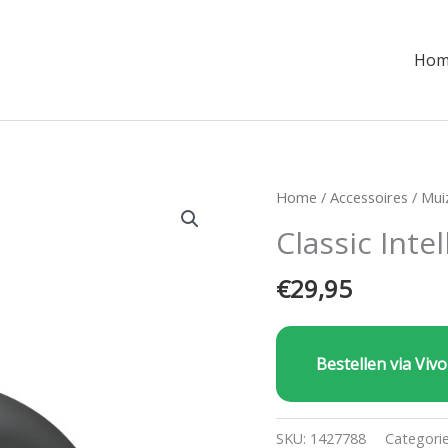
Hom
Home
/
Accessoires
/
Mui
Classic Inte
€
29,95
Bestellen via Vivo
SKU:
1427788
Categori