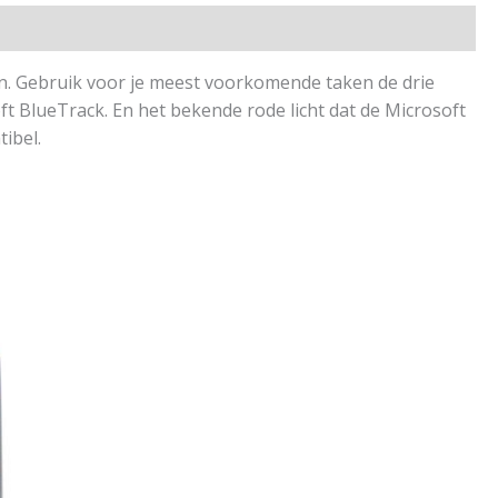
en. Gebruik voor je meest voorkomende taken de drie
ft BlueTrack. En het bekende rode licht dat de Microsoft
ibel.