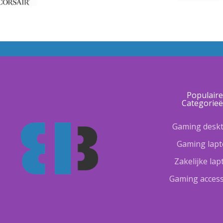
Populair
Categorie
Gaming desk
Gaming lap
Zakelijke la
Gaming access