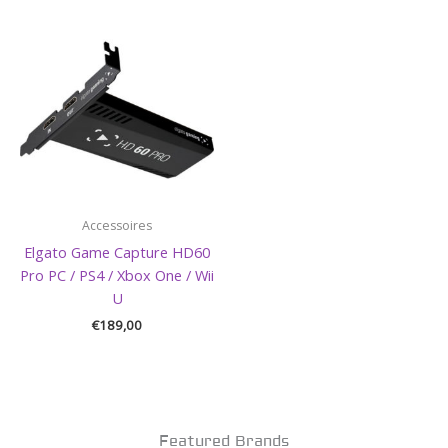
Accessoires
Elgato Game Capture HD60
Pro PC / PS4 / Xbox One / Wii
U
€
189,00
Featured Brands