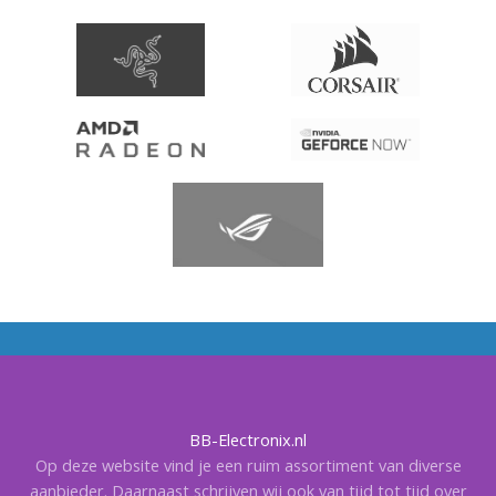
BB-Electronix.nl
Op deze website vind je een ruim assortiment van diverse
aanbieder. Daarnaast schrijven wij ook van tijd tot tijd over