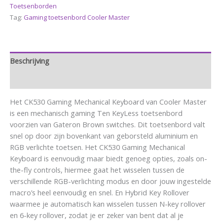
Toetsenborden
Tag:
Gaming toetsenbord Cooler Master
Beschrijving
Aanvullende informatie
Het CK530 Gaming Mechanical Keyboard van Cooler Master
is een mechanisch gaming Ten KeyLess toetsenbord
voorzien van Gateron Brown switches. Dit toetsenbord valt
snel op door zijn bovenkant van geborsteld aluminium en
RGB verlichte toetsen. Het CK530 Gaming Mechanical
Keyboard is eenvoudig maar biedt genoeg opties, zoals on-
the-fly controls, hiermee gaat het wisselen tussen de
verschillende RGB-verlichting modus en door jouw ingestelde
macro’s heel eenvoudig en snel. En Hybrid Key Rollover
waarmee je automatisch kan wisselen tussen N-key rollover
en 6-key rollover, zodat je er zeker van bent dat al je