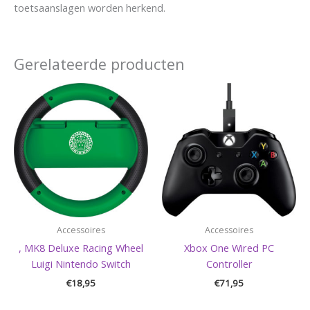
toetsaanslagen worden herkend.
Gerelateerde producten
Accessoires
Accessoires
, MK8 Deluxe Racing Wheel
Xbox One Wired PC
Luigi Nintendo Switch
Controller
€
18,95
€
71,95