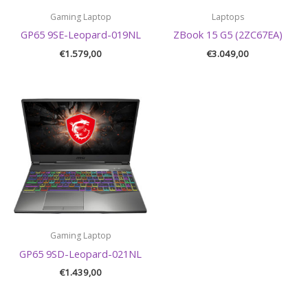
Gaming Laptop
Laptops
GP65 9SE-Leopard-019NL
ZBook 15 G5 (2ZC67EA)
€
1.579,00
€
3.049,00
Gaming Laptop
GP65 9SD-Leopard-021NL
€
1.439,00