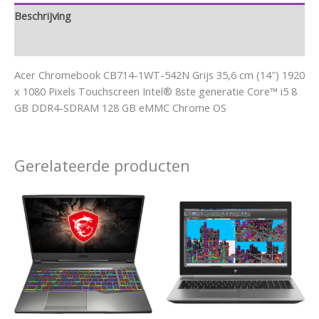
Beschrijving
Aanvullende informatie
Acer Chromebook CB714-1WT-542N Grijs 35,6 cm (14″) 1920
x 1080 Pixels Touchscreen Intel® 8ste generatie Core™ i5 8
GB DDR4-SDRAM 128 GB eMMC Chrome OS
Gerelateerde producten