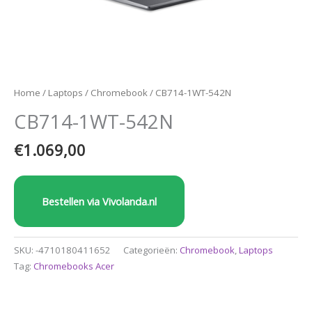
Home
/
Laptops
/
Chromebook
/ CB714-1WT-542N
CB714-1WT-542N
€
1.069,00
Bestellen via Vivolanda.nl
SKU:
-4710180411652
Categorieën:
Chromebook
,
Laptops
Tag:
Chromebooks Acer