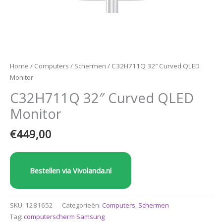
Home
/
Computers
/
Schermen
/ C32H711Q 32″ Curved QLED
Monitor
C32H711Q 32″ Curved QLED
Monitor
€
449,00
Bestellen via Vivolanda.nl
SKU:
1281652
Categorieën:
Computers
,
Schermen
Tag:
computerscherm Samsung