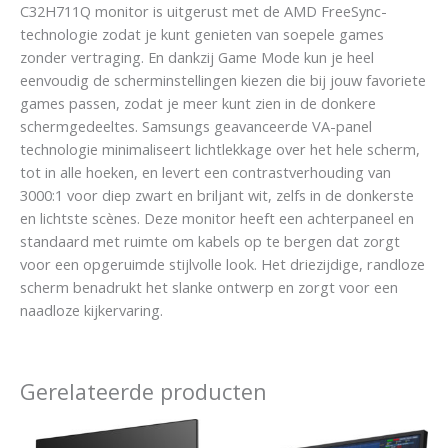
C32H711Q monitor is uitgerust met de AMD FreeSync-
technologie zodat je kunt genieten van soepele games
zonder vertraging. En dankzij Game Mode kun je heel
eenvoudig de scherminstellingen kiezen die bij jouw favoriete
games passen, zodat je meer kunt zien in de donkere
schermgedeeltes. Samsungs geavanceerde VA-panel
technologie minimaliseert lichtlekkage over het hele scherm,
tot in alle hoeken, en levert een contrastverhouding van
3000:1 voor diep zwart en briljant wit, zelfs in de donkerste
en lichtste scènes. Deze monitor heeft een achterpaneel en
standaard met ruimte om kabels op te bergen dat zorgt
voor een opgeruimde stijlvolle look. Het driezijdige, randloze
scherm benadrukt het slanke ontwerp en zorgt voor een
naadloze kijkervaring.
Gerelateerde producten