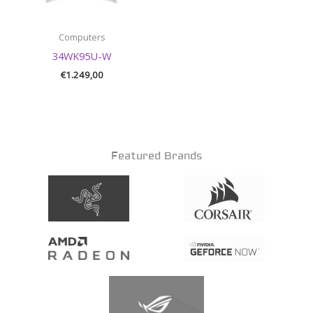
Computers
34WK95U-W
€
1.249,00
Featured Brands