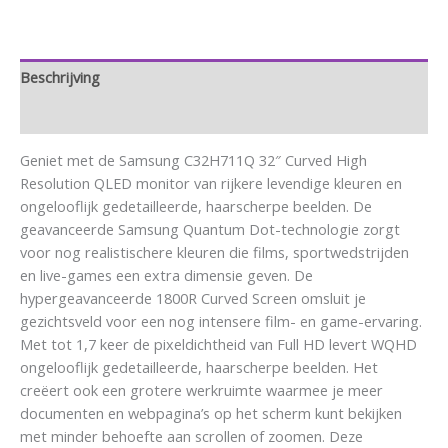
Beschrijving
Aanvullende informatie
Geniet met de Samsung C32H711Q 32″ Curved High
Resolution QLED monitor van rijkere levendige kleuren en
ongelooflijk gedetailleerde, haarscherpe beelden. De
geavanceerde Samsung Quantum Dot-technologie zorgt
voor nog realistischere kleuren die films, sportwedstrijden
en live-games een extra dimensie geven. De
hypergeavanceerde 1800R Curved Screen omsluit je
gezichtsveld voor een nog intensere film- en game-ervaring.
Met tot 1,7 keer de pixeldichtheid van Full HD levert WQHD
ongelooflijk gedetailleerde, haarscherpe beelden. Het
creëert ook een grotere werkruimte waarmee je meer
documenten en webpagina’s op het scherm kunt bekijken
met minder behoefte aan scrollen of zoomen. Deze