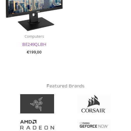
Computers
BE249QLBH
€
199,00
Featured Brands