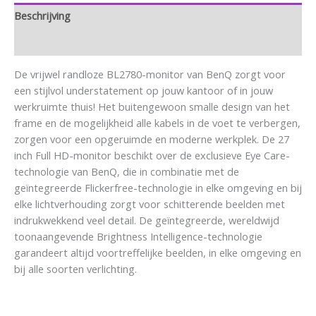
Beschrijving
Aanvullende informatie
De vrijwel randloze BL2780-monitor van BenQ zorgt voor
een stijlvol understatement op jouw kantoor of in jouw
werkruimte thuis! Het buitengewoon smalle design van het
frame en de mogelijkheid alle kabels in de voet te verbergen,
zorgen voor een opgeruimde en moderne werkplek. De 27
inch Full HD-monitor beschikt over de exclusieve Eye Care-
technologie van BenQ, die in combinatie met de
geïntegreerde Flickerfree-technologie in elke omgeving en bij
elke lichtverhouding zorgt voor schitterende beelden met
indrukwekkend veel detail. De geïntegreerde, wereldwijd
toonaangevende Brightness Intelligence-technologie
garandeert altijd voortreffelijke beelden, in elke omgeving en
bij alle soorten verlichting.