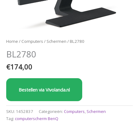
Home
/
Computers
/
Schermen
/ BL2780
BL2780
€
174,00
Bestellen via Vivolanda.nl
SKU:
1452837
Categorieën:
Computers
,
Schermen
Tag:
computerscherm BenQ