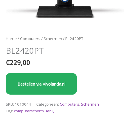
Home
/
Computers
/
Schermen
/ BL2420PT
BL2420PT
€
229,00
Bestellen via Vivolanda.nl
SKU:
1010044
Categorieën:
Computers
,
Schermen
Tag:
computerscherm BenQ