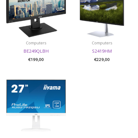
Computers
Computers
BE249QLBH
S2419HM
€
199,00
€
229,00