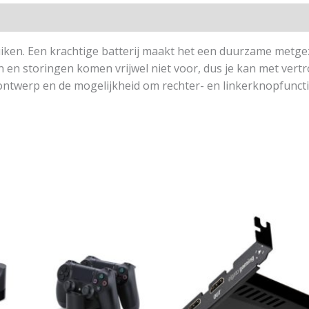
iken. Een krachtige batterij maakt het een duurzame metgez
n en storingen komen vrijwel niet voor, dus je kan met ver
ntwerp en de mogelijkheid om rechter- en linkerknopfuncti