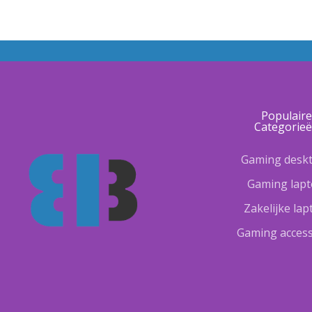
Populair
Categorie
Gaming desk
Gaming lap
Zakelijke la
Gaming access