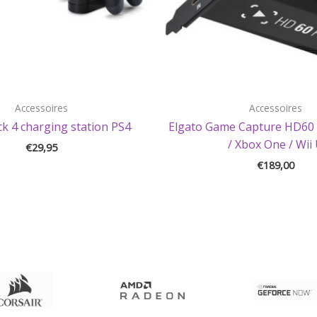
Accessoires
Accessoires
k 4 charging station PS4
Elgato Game Capture HD60 
/ Xbox One / Wii
€
29,95
€
189,00