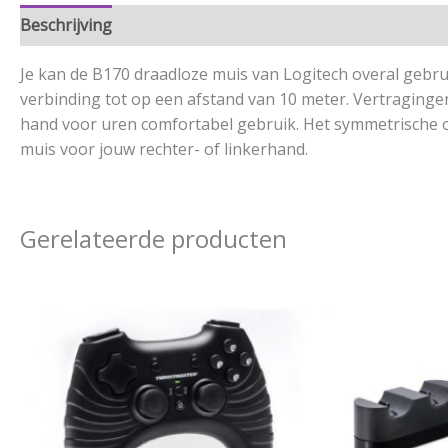
Beschrijving
Aanvullende informatie
Je kan de B170 draadloze muis van Logitech overal gebru
verbinding tot op een afstand van 10 meter. Vertraginge
hand voor uren comfortabel gebruik. Het symmetrische o
muis voor jouw rechter- of linkerhand.
Gerelateerde producten