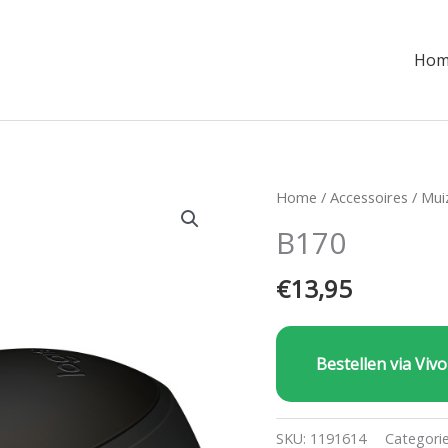
Hom
Home
/
Accessoires
/
Mui
B170
€
13,95
Bestellen via Vivo
SKU:
1191614
Categori