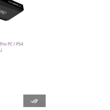
Pro PC / PS4
 U