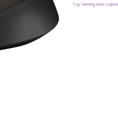
Tag:
Gaming muis Logite