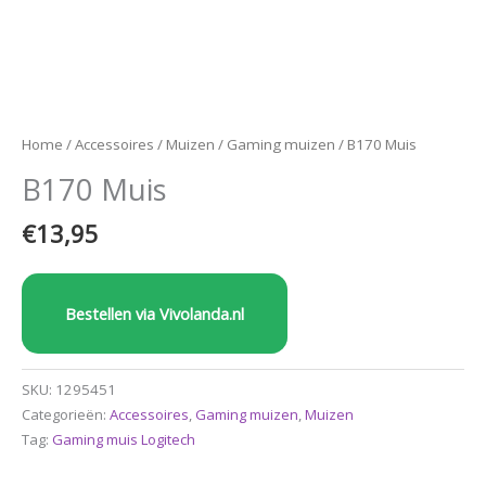
Home
/
Accessoires
/
Muizen
/
Gaming muizen
/ B170 Muis
B170 Muis
€
13,95
Bestellen via Vivolanda.nl
SKU:
1295451
Categorieën:
Accessoires
,
Gaming muizen
,
Muizen
Tag:
Gaming muis Logitech