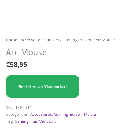
Home
/
Accessoires
/
Muizen
/
Gaming muizen
/ Arc Mouse
Arc Mouse
€
98,95
Bestellen via Vivolanda.nl
SKU:
1384511
Categorieën:
Accessoires
,
Gaming muizen
,
Muizen
Tag:
Gaming muis Microsoft