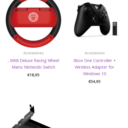
Accessoires
Accessoires
, MK8 Deluxe Racing Wheel
Xbox One Controller +
Mario Nintendo Switch
Wireless Adapter for
Windows 10
€
18,95
€
54,95