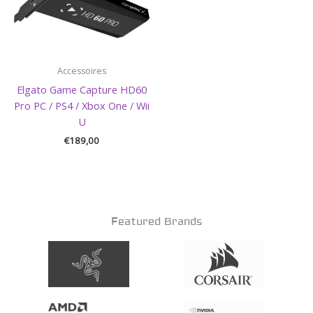
Accessoires
Elgato Game Capture HD60
Pro PC / PS4 / Xbox One / Wii
U
€
189,00
Featured Brands