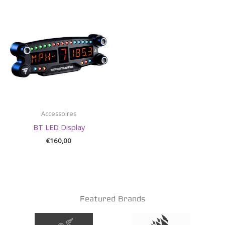
Accessoires
BT LED Display
€
160,00
Featured Brands