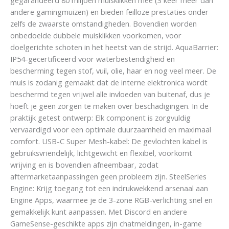
andere gamingmuizen) en bieden feilloze prestaties onder
zelfs de zwaarste omstandigheden. Bovendien worden
onbedoelde dubbele muisklikken voorkomen, voor
doelgerichte schoten in het heetst van de strijd. AquaBarrier:
IP54-gecertificeerd voor waterbestendigheid en
bescherming tegen stof, vuil, olie, haar en nog veel meer. De
muis is zodanig gemaakt dat de interne elektronica wordt
beschermd tegen vrijwel alle invloeden van buitenaf, dus je
hoeft je geen zorgen te maken over beschadigingen. In de
praktijk getest ontwerp: Elk component is zorgvuldig
vervaardigd voor een optimale duurzaamheid en maximaal
comfort. USB-C Super Mesh-kabel: De gevlochten kabel is
gebruiksvriendelijk, lichtgewicht en flexibel, voorkomt
wrijving en is bovendien afneembaar, zodat
aftermarketaanpassingen geen probleem zijn. SteelSeries
Engine: Krijg toegang tot een indrukwekkend arsenaal aan
Engine Apps, waarmee je de 3-zone RGB-verlichting snel en
gemakkelijk kunt aanpassen. Met Discord en andere
GameSense-geschikte apps zijn chatmeldingen, in-game