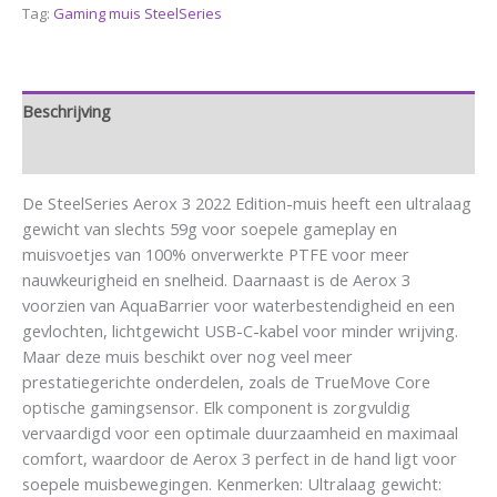
Tag:
Gaming muis SteelSeries
Beschrijving
Aanvullende informatie
De SteelSeries Aerox 3 2022 Edition-muis heeft een ultralaag
gewicht van slechts 59g voor soepele gameplay en
muisvoetjes van 100% onverwerkte PTFE voor meer
nauwkeurigheid en snelheid. Daarnaast is de Aerox 3
voorzien van AquaBarrier voor waterbestendigheid en een
gevlochten, lichtgewicht USB-C-kabel voor minder wrijving.
Maar deze muis beschikt over nog veel meer
prestatiegerichte onderdelen, zoals de TrueMove Core
optische gamingsensor. Elk component is zorgvuldig
vervaardigd voor een optimale duurzaamheid en maximaal
comfort, waardoor de Aerox 3 perfect in de hand ligt voor
soepele muisbewegingen. Kenmerken: Ultralaag gewicht: