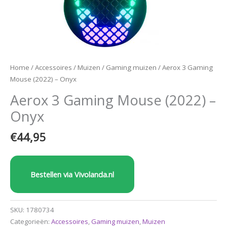
Home
/
Accessoires
/
Muizen
/
Gaming muizen
/ Aerox 3 Gaming
Mouse (2022) – Onyx
Aerox 3 Gaming Mouse (2022) –
Onyx
€
44,95
Bestellen via Vivolanda.nl
SKU:
1780734
Categorieën:
Accessoires
,
Gaming muizen
,
Muizen