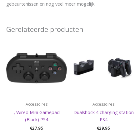
gebeurtenissen en nog veel meer mogelijk.
Gerelateerde producten
Accessoires
Accessoires
, Wired Mini Gamepad
Dualshock 4 charging station
(Black) PS4
PS4
€
27,95
€
29,95